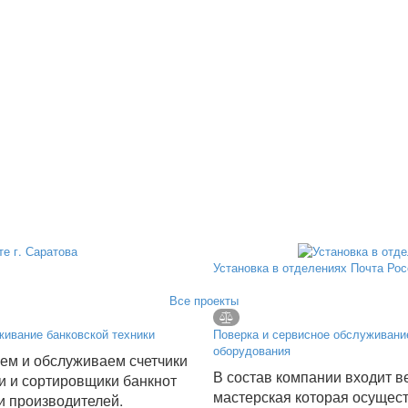
Установка в отделениях Почта Ро
Все проекты
ивание банковской техники
Поверка и сервисное обслуживани
оборудования
ем и обслуживаем счетчики
В состав компании входит в
ки и сортировщики банкнот
мастерская которая осущес
и производителей.