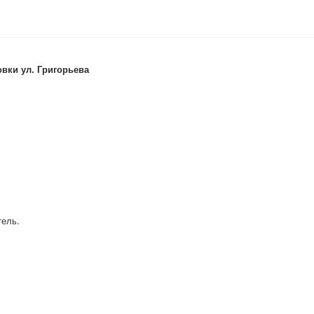
вки ул. Григорьева
тель.