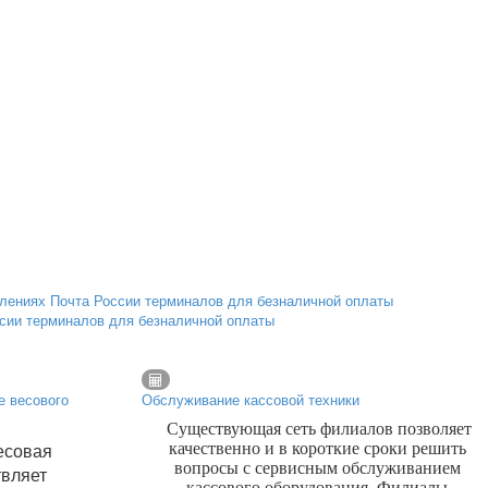
ссии терминалов для безналичной оплаты
е весового
Обслуживание кассовой техники
Существующая сеть филиалов позволяет
есовая
качественно и в короткие сроки решить
вопросы с сервисным обслуживанием
твляет
кассового оборудования. Филиалы