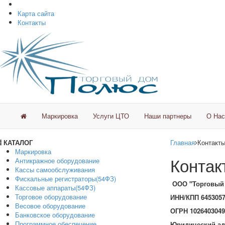
Карта сайта
Контакты
Маркировка
Услуги ЦТО
Наши партнеры
О Нас
КАТАЛОГ
Главная
Контакт
Маркировка
Контак
Антикражное оборудование
Кассы самообслуживания
Фискальные регистраторы(54ФЗ)
ООО "Торговый
Кассовые аппараты(54ФЗ)
Торговое оборудование
ИНН/КПП 6453057
Весовое оборудование
ОГРН 1026403049
Банковское оборудование
Программное обеспечение
Юридический ад