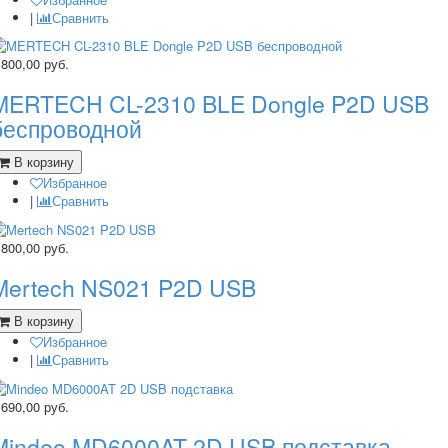
|
Сравнить
 800,00
руб.
MERTECH CL-2310 BLE Dongle P2D USB
беспроводной
В корзину
Избранное
|
Сравнить
 800,00
руб.
Mertech NS021 P2D USB
В корзину
Избранное
|
Сравнить
 690,00
руб.
Mindeo MD6000AT 2D USB подставка