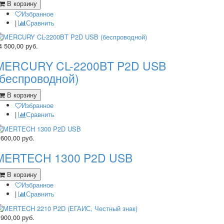
В корзину
Избранное
|
Сравнить
4 500,00
руб.
MERCURY CL-2200BT P2D USB
(беспроводной)
В корзину
Избранное
|
Сравнить
 600,00
руб.
MERTECH 1300 P2D USB
В корзину
Избранное
|
Сравнить
 900,00
руб.