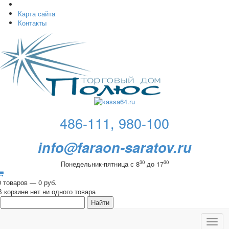
Карта сайта
Контакты
486-111, 980-100
info@faraon-saratov.ru
30
30
Понедельник-пятница с 8
до 17
0 товаров — 0 руб.
В корзине нет ни одного товара
Toggl