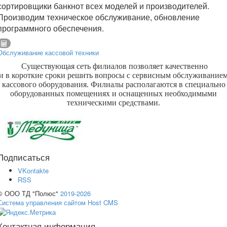
сортировщики банкнот всех моделей и производителей.
Производим техническое обслуживание, обновление
программного обеспечения.
Обслуживание кассовой техники
Существующая сеть филиалов позволяет качественно
и в короткие сроки решить вопросы с сервисным обслуживание
кассового оборудования. Филиалы располагаются в специально
оборудованных помещениях и оснащенных необходимыми
техническими средствами.
Подписаться
VKontakte
RSS
© ООО ТД "Полюс"
2019-2026
Система управления сайтом Host CMS
Контактная информация