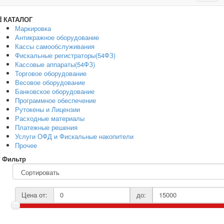
navig
КАТАЛОГ
Маркировка
Антикражное оборудование
Кассы самообслуживания
Фискальные регистраторы(54ФЗ)
Кассовые аппараты(54ФЗ)
Торговое оборудование
Весовое оборудование
Банковское оборудование
Программное обеспечение
Рутокены и Лицензии
Расходные материалы
Платежные решения
Услуги ОФД и Фискальные накопители
Прочее
Фильтр
Цена от:
до: