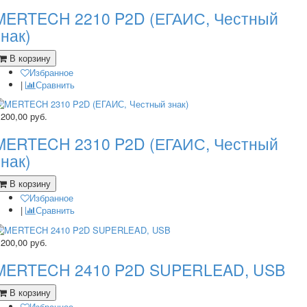
MERTECH 2210 P2D (ЕГАИС, Честный
знак)
В корзину
Избранное
|
Сравнить
 200,00
руб.
MERTECH 2310 P2D (ЕГАИС, Честный
знак)
В корзину
Избранное
|
Сравнить
 200,00
руб.
MERTECH 2410 P2D SUPERLEAD, USB
В корзину
Избранное