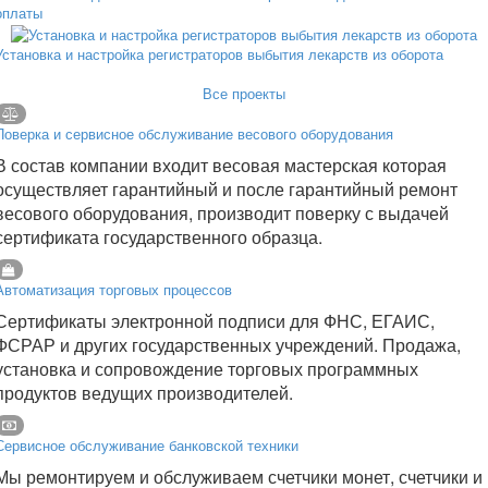
оплаты
Установка и настройка регистраторов выбытия лекарств из оборота
Все проекты
Поверка и сервисное обслуживание весового оборудования
В состав компании входит весовая мастерская которая
осуществляет гарантийный и после гарантийный ремонт
весового оборудования, производит поверку с выдачей
сертификата государственного образца.
Автоматизация торговых процессов
Сертификаты электронной подписи для ФНС, ЕГАИС,
ФСРАР и других государственных учреждений. Продажа,
установка и сопровождение торговых программных
продуктов ведущих производителей.
Сервисное обслуживание банковской техники
Мы ремонтируем и обслуживаем счетчики монет, счетчики и