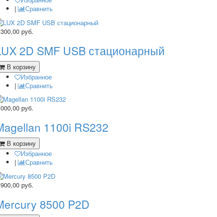
|
Сравнить
 300,00
руб.
LUX 2D SMF USB стационарный
В корзину
Избранное
|
Сравнить
 000,00
руб.
Magellan 1100i RS232
В корзину
Избранное
|
Сравнить
 900,00
руб.
Mercury 8500 P2D