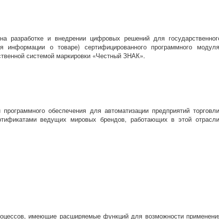
а разработке и внедрении цифровых решений для государственног
я информации о товаре) сертифицированного программного модуля
твенной системой маркировки
«Честный
ЗНАК».
 программного обеспечения для автоматизации предприятий торговли
ртификатами ведущих мировых брендов, работающих в этой отрасли
роцессов, имеющие расширяемые функций для возможности применени