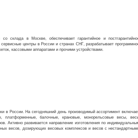
со склада в Москве, обеспечивает гарантийное и постгарантийно
т сервисные центры в России и странах СНГ, разрабатывает программно
еток, кассовыми аппаратами и прочими устройствами.
ики в России. На сегодняшний день производимый ассортимент включае
, платформенные, балочные, крановые, монорельсовые весы, вес
ов. Активно развивается направление изготовления по индивидуальны
рных весов, дозирующих весовых комплексов и весов с нестандартным