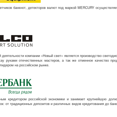
етчиков банкнот, детекторов валют под маркой MERCURY осуществляетс
 деятельности компании
«Новый
свет» является производство светодио
хау руками отечественных мастеров, а так же отменное качество п
лидером на российском рынке.
ым кредитором российской экономики и занимает крупнейшую долю 
к: от традиционных депозитов и различных видов кредитования до банк