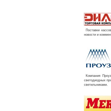
Поставки кассов
новости и коммен
Компания Проуз 
светодиодных пр
светильниками.