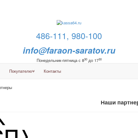
486-111, 980-100
info@faraon-saratov.ru
30
30
Понедельник-пятница с 8
до 17
Покупателю
Контакты
ртнеры
Наши партне