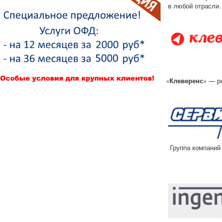
в любой отрасли.
«
Клеверенс
» — р
Группа компаний