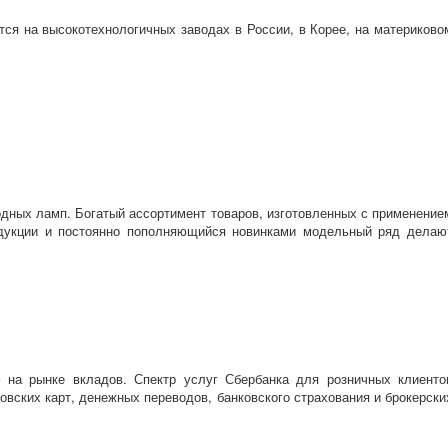
я на высокотехнологичных заводах в России, в Корее, на материково
дных ламп. Богатый ассортимент товаров, изготовленных с применение
родукции и постоянно пополняющийся новинками модельный ряд делаю
на рынке вкладов. Спектр услуг Сбербанка для розничных клиенто
овских карт, денежных переводов, банковского страхования и брокерски