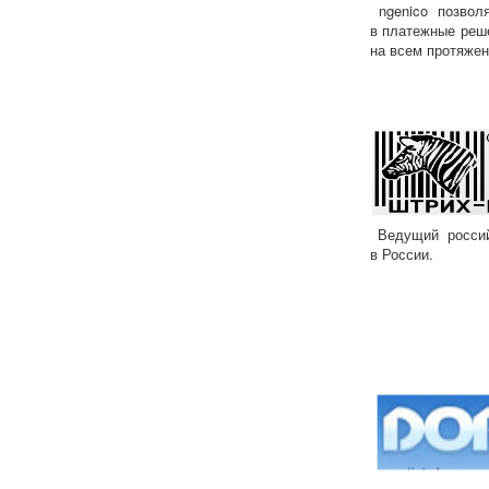
ngenico позволя
в платежные реше
на всем протяжен
Ведущий российс
в России.