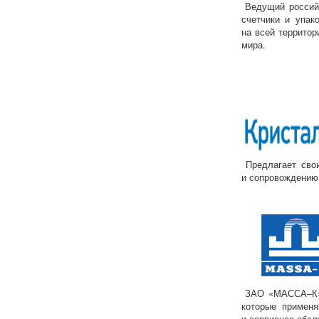
Ведущий российс
счетчики и упак
на всей территор
мира.
Предлагает свои
и сопровождению
ЗАО
«МАССА
–К
которые применя
и сервисное обсл