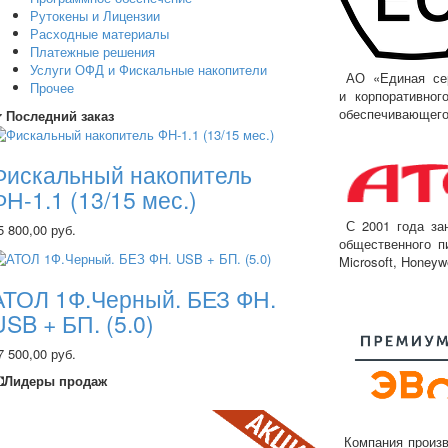
Рутокены и Лицензии
Расходные материалы
Платежные решения
Услуги ОФД и Фискальные накопители
АО
«Единая
сер
Прочее
и корпоративног
обеспечивающего
Последний заказ
Фискальный накопитель
ФН-1.1 (13/15 мес.)
С 2001 года зан
5 800,00 руб.
общественного п
Microsoft, Honeywe
АТОЛ 1Ф.Черный. БЕЗ ФН.
USB + БП. (5.0)
7 500,00 руб.
Лидеры продаж
Компания произв