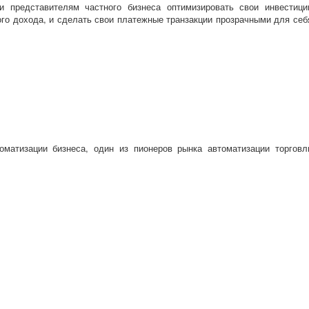
и представителям частного бизнеса оптимизировать свои инвестици
го дохода, и сделать свои платежные транзакции прозрачными для себ
матизации бизнеса, один из пионеров рынка автоматизации торговл