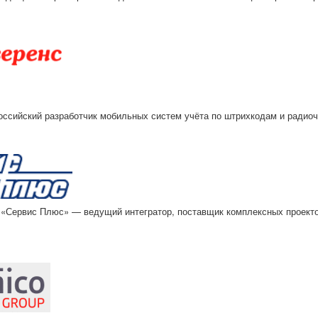
оссийский разработчик мобильных систем учёта по штрихкодам и радио
«Сервис
Плюс» — ведущий интегратор, поставщик комплексных проектов