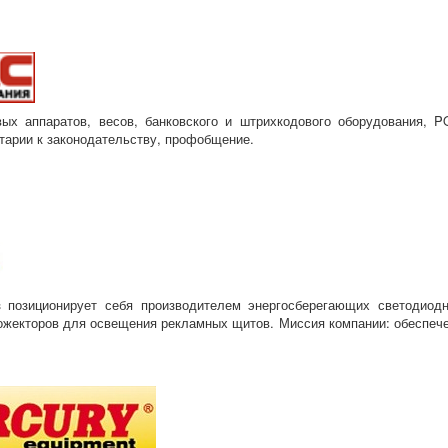
ых аппаратов, весов, банковского и штрихкодового оборудования, P
тарии к законодательству, профобщение.
позиционирует себя производителем энергосберегающих светодиодн
ожекторов для освещения рекламных щитов. Миссия компании: обеспеч