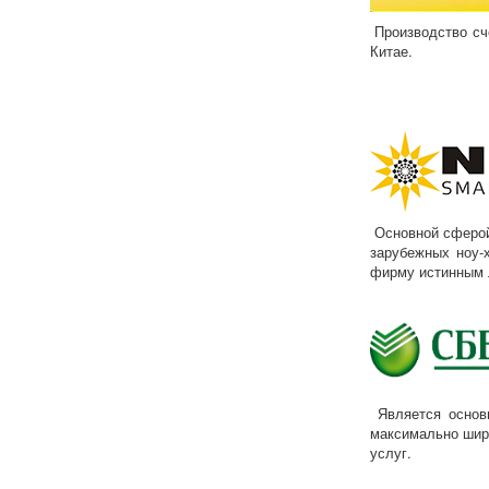
Производство сч
Китае.
Основной сферой
зарубежных ноу-
фирму истинным 
Является основн
максимально широ
услуг.