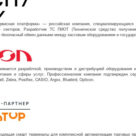
висная платформа» — российская компания, специализирующаяся н
о секторов. Разработчик ТС ПИОТ
(Техническое
средство получени
 безопасный обмен данными между кассовым оборудованием и государс
имается разработкой, производством и дистрибуцией оборудования и
итания и сферы услуг. Профессионализм компании подтвержден се
ll, Zebra, Posiflex, CASIO, Argox, Bluebird, Opticon.
одящая смарт терминалы для комплексной автоматизации торговых п