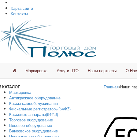
Карта сайта
Контакты
Маркировка
Услуги ЦТО
Наши партнеры
О Нас
КАТАЛОГ
Главная
Наши па
Маркировка
Антикражное оборудование
Кассы самообслуживания
Фискальные регистраторы(54ФЗ)
Кассовые аппараты(54ФЗ)
Торговое оборудование
Весовое оборудование
Банковское оборудование
Программное обеспечение