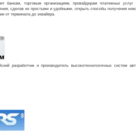
ет банкам, торговым организациям, провайдерам платежных услуг 
ния, сделав их простыми и удобными, открыть способы получения ново
ии от терминала до эквайера.
кий разработчик и производитель высокотехнологичных систем авто