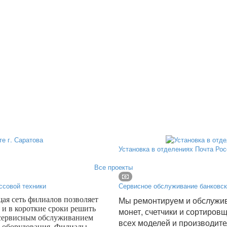
Установка в отделениях Почта Ро
Все проекты
ссовой техники
Сервисное обслуживание банковск
Мы ремонтируем и обслужив
я сеть филиалов позволяет
 и в короткие сроки решить
монет, счетчики и сортиров
 сервисным обслуживанием
всех моделей и производите
о оборудования. Филиалы