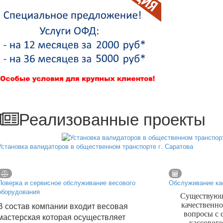
Реализованные проекты
Установка валидаторов в общественном транспорте г. Саратова
Поверка и сервисное обслуживание весового
Обслуживание ка
оборудования
Существующа
В состав компании входит весовая
качественно
вопросы с
мастерская которая осуществляет
кассовог