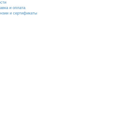
сти
авка и оплата
нзии и сертификаты