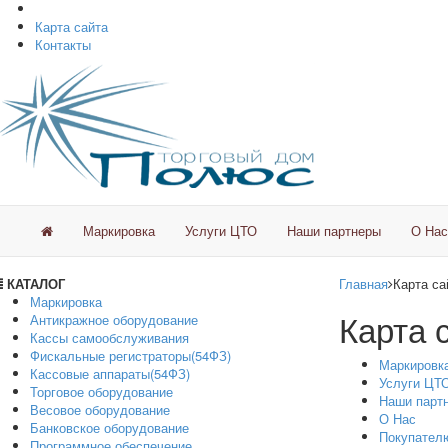
Карта сайта
Контакты
Маркировка
Услуги ЦТО
Наши партнеры
О Нас
КАТАЛОГ
Главная
Карта са
Маркировка
Карта 
Антикражное оборудование
Кассы самообслуживания
Фискальные регистраторы(54ФЗ)
Маркировк
Кассовые аппараты(54ФЗ)
Услуги ЦТ
Торговое оборудование
Наши парт
Весовое оборудование
О Нас
Банковское оборудование
Покупател
Программное обеспечение