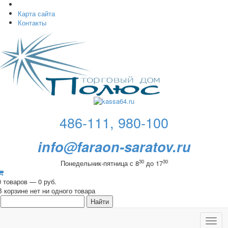
Карта сайта
Контакты
486-111, 980-100
info@faraon-saratov.ru
30
30
Понедельник-пятница с 8
до 17
0 товаров — 0 руб.
В корзине нет ни одного товара
Toggl