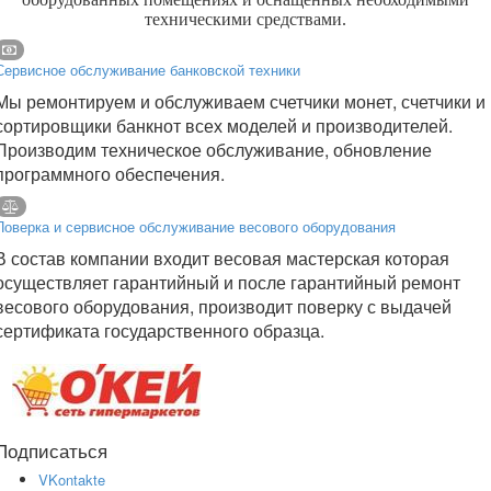
техническими средствами.
Сервисное обслуживание банковской техники
Мы ремонтируем и обслуживаем счетчики монет, счетчики и
сортировщики банкнот всех моделей и производителей.
Производим техническое обслуживание, обновление
программного обеспечения.
Поверка и сервисное обслуживание весового оборудования
В состав компании входит весовая мастерская которая
осуществляет гарантийный и после гарантийный ремонт
весового оборудования, производит поверку с выдачей
сертификата государственного образца.
Подписаться
VKontakte