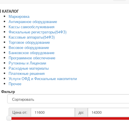
navig
КАТАЛОГ
Маркировка
Антикражное оборудование
Кассы самообслуживания
Фискальные регистраторы(54ФЗ)
Кассовые аппараты(54ФЗ)
Торговое оборудование
Весовое оборудование
Банковское оборудование
Программное обеспечение
Рутокены и Лицензии
Расходные материалы
Платежные решения
Услуги ОФД и Фискальные накопители
Прочее
Фильтр
Цена от:
до: