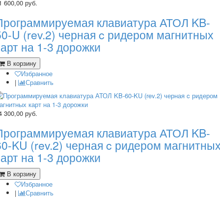
1 600,00
руб.
Программируемая клавиатура АТОЛ KB-
50-U (rev.2) черная c ридером магнитных
карт на 1-3 дорожки
В корзину
Избранное
|
Сравнить
4 300,00
руб.
Программируемая клавиатура АТОЛ KB-
60-KU (rev.2) черная c ридером магнитны
карт на 1-3 дорожки
В корзину
Избранное
|
Сравнить