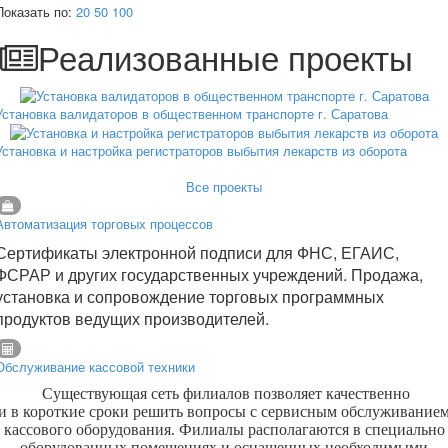
Показать по:
20
50
100
Реализованные проекты
Установка валидаторов в общественном транспорте г. Саратова
Установка и настройка регистраторов выбытия лекарств из оборота
Все проекты
Автоматизация торговых процессов
Сертификаты электронной подписи для ФНС, ЕГАИС,
ФСРАР и других государственных учреждений. Продажа,
установка и сопровождение торговых программных
продуктов ведущих производителей.
Обслуживание кассовой техники
Существующая сеть филиалов позволяет качественно
и в короткие сроки решить вопросы с сервисным обслуживание
кассового оборудования. Филиалы располагаются в специально
оборудованных помещениях и оснащенных необходимыми