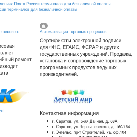
ссии терминалов для безналичной оплаты
е весового
Автоматизация торговых процессов
Сертификаты электронной подписи
есовая
для ФНС, ЕГАИС, ФСРАР и других
твляет
государственных учреждений. Продажа,
тийный ремонт
установка и сопровождение торговых
оизводит
программных продуктов ведущих
ката
производителей.
ры
Контактная информация
г. Саратов, ул. 5-ая Дачная, д. 68А
г. Саратов, ул.Чернышевского, д. 160/164
г. Энгельс, пр-т Строителей, 7а, оф.104