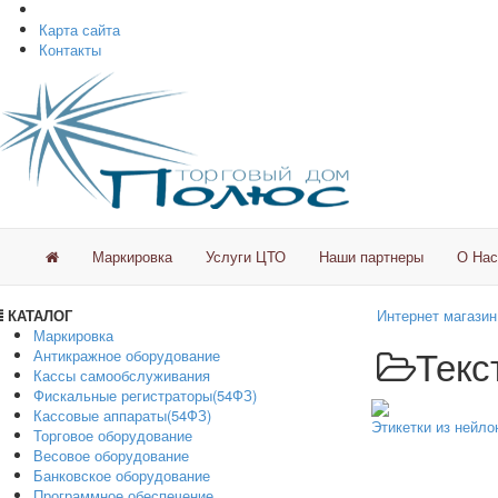
Карта сайта
Контакты
Маркировка
Услуги ЦТО
Наши партнеры
О Нас
КАТАЛОГ
Интернет магазин
Маркировка
Текс
Антикражное оборудование
Кассы самообслуживания
Фискальные регистраторы(54ФЗ)
Кассовые аппараты(54ФЗ)
Этикетки из нейло
Торговое оборудование
Весовое оборудование
Банковское оборудование
Программное обеспечение