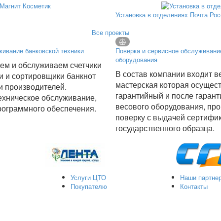
Установка в отделениях Почта Ро
Все проекты
ивание банковской техники
Поверка и сервисное обслуживани
оборудования
ем и обслуживаем счетчики
В состав компании входит в
ки и сортировщики банкнот
мастерская которая осущес
и производителей.
гарантийный и после гаран
ехническое обслуживание,
весового оборудования, пр
рограммного обеспечения.
поверку с выдачей сертифи
государственного образца.
Услуги ЦТО
Наши партне
Покупателю
Контакты