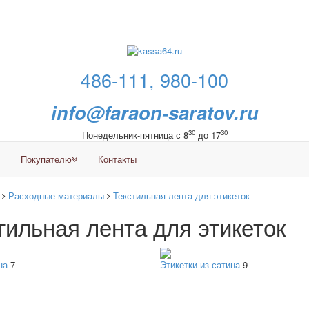
486-111, 980-100
info@faraon-saratov.ru
30
30
Понедельник-пятница с 8
до 17
Покупателю
Контакты
Расходные материалы
Текстильная лента для этикеток
тильная лента для этикеток
на
7
Этикетки из сатина
9