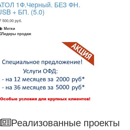
АТОЛ 1Ф.Черный. БЕЗ ФН.
USB + БП. (5.0)
7 500,00 руб.
Метки
Лидеры продаж
Реализованные проекты