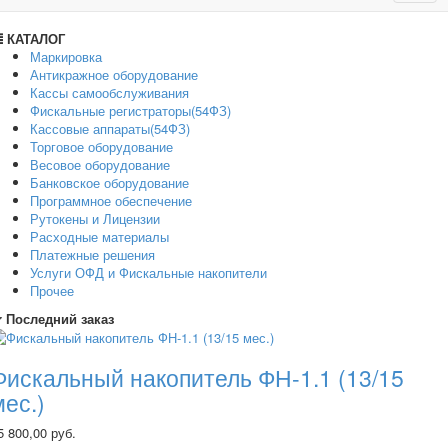
navig
КАТАЛОГ
Маркировка
Антикражное оборудование
Кассы самообслуживания
Фискальные регистраторы(54ФЗ)
Кассовые аппараты(54ФЗ)
Торговое оборудование
Весовое оборудование
Банковское оборудование
Программное обеспечение
Рутокены и Лицензии
Расходные материалы
Платежные решения
Услуги ОФД и Фискальные накопители
Прочее
Последний заказ
Фискальный накопитель ФН-1.1 (13/15
мес.)
5 800,00 руб.