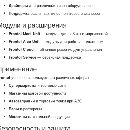
Драйверы
для различных типов оборудования
Поддержка
различных типов принтеров и сканеров
Модули и расширения
Frontol Mark Unit
— модуль для работы с маркировкой
Frontol Alco Unit
— модуль для работы с алкоголем
Frontol Cloud
— облачное решение для управления
Frontol Service
— сервисная поддержка
Применение
rontol
успешно используется в различных сферах:
Супермаркеты
и торговые сети
Магазины
шаговой доступности
Автозаправки
и торговые точки при АЗС
Бары
и рестораны
Магазины
алкогольной продукции
Безопасность и защита