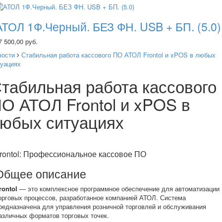
АТОЛ 1Ф.Черный. БЕЗ ФН. USB + БП. (5.0)
7 500,00 руб.
вости
Стабильная работа кассового ПО АТОЛ Frontol и xPOS в любых
туациях
табильная работа кассового
О АТОЛ Frontol и xPOS в
юбых ситуациях
rontol: Профессиональное кассовое ПО
Общее описание
rontol
— это комплексное программное обеспечение для автоматизации
орговых процессов, разработанное компанией АТОЛ. Система
редназначена для управления розничной торговлей и обслуживания
азличных форматов торговых точек.