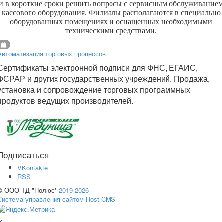
и в короткие сроки решить вопросы с сервисным обслуживание
кассового оборудования. Филиалы располагаются в специально
оборудованных помещениях и оснащенных необходимыми
техническими средствами.
Автоматизация торговых процессов
Сертификаты электронной подписи для ФНС, ЕГАИС,
ФСРАР и других государственных учреждений. Продажа,
установка и сопровождение торговых программных
продуктов ведущих производителей.
Подписаться
VKontakte
RSS
© ООО ТД "Полюс"
2019-2026
Система управления сайтом Host CMS