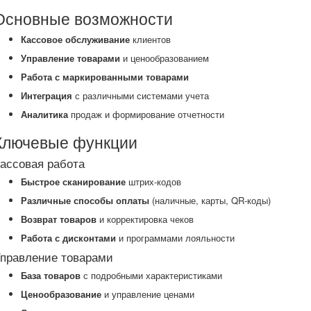
Основные возможности
Кассовое обслуживание
клиентов
Управление товарами
и ценообразованием
Работа с маркированными товарами
Интеграция
с различными системами учета
Аналитика
продаж и формирование отчетности
Ключевые функции
ассовая работа
Быстрое сканирование
штрих-кодов
Различные способы оплаты
(наличные
, карты, QR-коды)
Возврат товаров
и корректировка чеков
Работа с дисконтами
и программами лояльности
правление товарами
База товаров
с подробными характеристиками
Ценообразование
и управление ценами