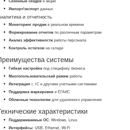
Сезонные скидки
и акции
Импорт/экспорт
данных
налитика и отчетность
Мониторинг продаж
в реальном времени
Формирование отчетов
по различным параметрам
Анализ эффективности
работы персонала
Контроль остатков
на складе
Преимущества системы
Гибкая настройка
под специфику бизнеса
Многопользовательский режим
работы
Интеграция
с 1С и другими учетными системами
Поддержка маркировки
и ЕГАИС
Облачные технологии
для удаленного управления
Технические характеристики
Поддерживаемые ОС
: Windows, Linux
Интерфейсы
: USB, Ethernet, Wi-Fi