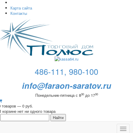
Карта сайта
Контакты
486-111, 980-100
info@faraon-saratov.ru
30
30
Понедельник-пятница с 8
до 17
0 товаров — 0 руб.
В корзине нет ни одного товара
Toggl