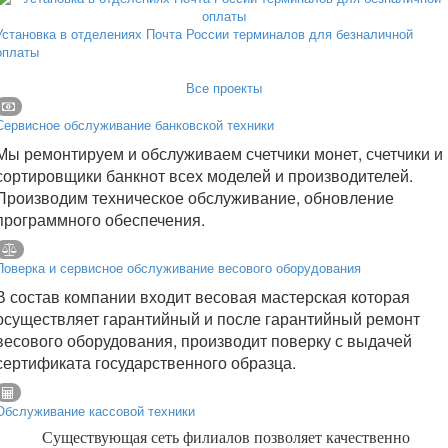
Установка в отделениях Почта России терминалов для безналичной
оплаты
Все проекты
Сервисное обслуживание банковской техники
Мы ремонтируем и обслуживаем счетчики монет, счетчики и
сортировщики банкнот всех моделей и производителей.
Производим техническое обслуживание, обновление
программного обеспечения.
Поверка и сервисное обслуживание весового оборудования
В состав компании входит весовая мастерская которая
осуществляет гарантийный и после гарантийный ремонт
весового оборудования, производит поверку с выдачей
сертификата государственного образца.
Обслуживание кассовой техники
Существующая сеть филиалов позволяет качественно