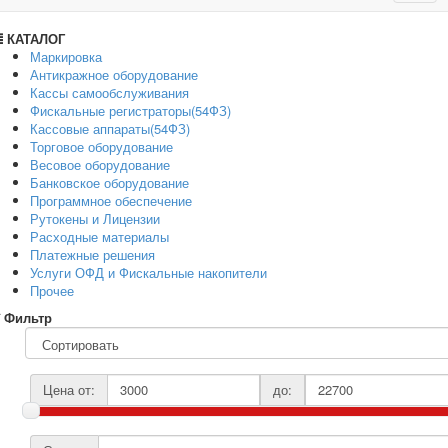
navig
КАТАЛОГ
Маркировка
Антикражное оборудование
Кассы самообслуживания
Фискальные регистраторы(54ФЗ)
Кассовые аппараты(54ФЗ)
Торговое оборудование
Весовое оборудование
Банковское оборудование
Программное обеспечение
Рутокены и Лицензии
Расходные материалы
Платежные решения
Услуги ОФД и Фискальные накопители
Прочее
Фильтр
Цена от:
до: