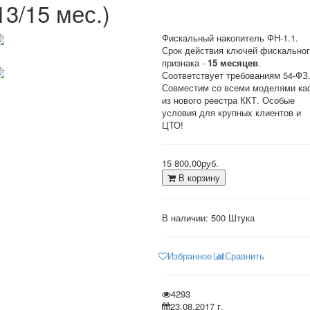
13/15 мес.)
Фискальный накопитель ФН-1.1.
Срок действия ключей фискально
признака -
15 месяцев
.
Соответствует требованиям 54-ФЗ
Совместим со всеми моделями ка
из нового реестра ККТ. Особые
условия для крупных клиентов и
ЦТО!
15 800,00руб.
В корзину
В наличии:
500 Штука
Избранное
Сравнить
4293
23.08.2017 г.