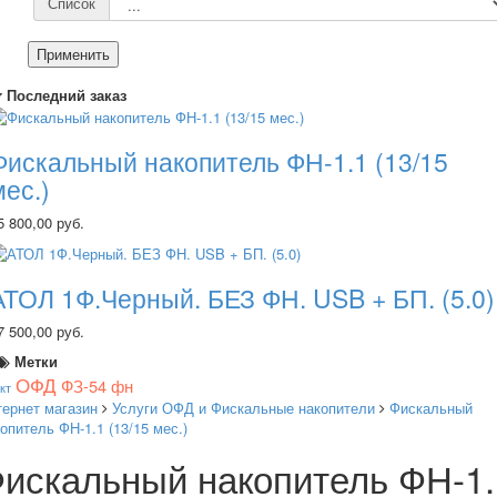
Список
Применить
Последний заказ
Фискальный накопитель ФН-1.1 (13/15
мес.)
5 800,00 руб.
АТОЛ 1Ф.Черный. БЕЗ ФН. USB + БП. (5.0)
7 500,00 руб.
Метки
ОФД
ФЗ-54
фн
кт
тернет магазин
Услуги ОФД и Фискальные накопители
Фискальный
опитель ФН-1.1 (13/15 мес.)
искальный накопитель ФН-1.