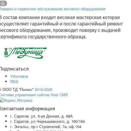
Поверка и сервисное обслуживание весового оборудования
В состав компании входит весовая мастерская которая
осуществляет гарантийный и после гарантийный ремонт
весового оборудования, производит поверку с выдачей
сертификата государственного образца.
Подписаться
VKontakte
RSS
© ООО ТД "Полюс"
2019-2026
Система управления сайтом Host CMS
Контактная информация
г. Саратов, ул. 5-ая Дачная, д. 68А
г. Саратов, ул.Чернышевского, д. 160/164
г. Энгельс, пр-т Строителей, 7а, оф.104