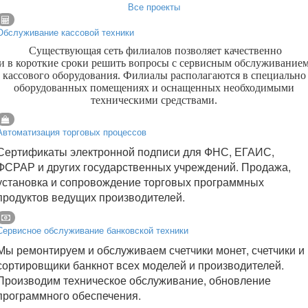
Все проекты
Обслуживание кассовой техники
Существующая сеть филиалов позволяет качественно
и в короткие сроки решить вопросы с сервисным обслуживание
кассового оборудования. Филиалы располагаются в специально
оборудованных помещениях и оснащенных необходимыми
техническими средствами.
Автоматизация торговых процессов
Сертификаты электронной подписи для ФНС, ЕГАИС,
ФСРАР и других государственных учреждений. Продажа,
установка и сопровождение торговых программных
продуктов ведущих производителей.
Сервисное обслуживание банковской техники
Мы ремонтируем и обслуживаем счетчики монет, счетчики и
сортировщики банкнот всех моделей и производителей.
Производим техническое обслуживание, обновление
программного обеспечения.