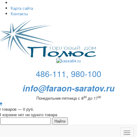
Карта сайта
Контакты
486-111, 980-100
info@faraon-saratov.ru
30
30
Понедельник-пятница с 8
до 17
0 товаров — 0 руб.
В корзине нет ни одного товара
Toggl