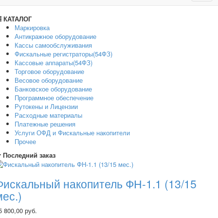
navig
КАТАЛОГ
Маркировка
Антикражное оборудование
Кассы самообслуживания
Фискальные регистраторы(54ФЗ)
Кассовые аппараты(54ФЗ)
Торговое оборудование
Весовое оборудование
Банковское оборудование
Программное обеспечение
Рутокены и Лицензии
Расходные материалы
Платежные решения
Услуги ОФД и Фискальные накопители
Прочее
Последний заказ
Фискальный накопитель ФН-1.1 (13/15
мес.)
5 800,00 руб.