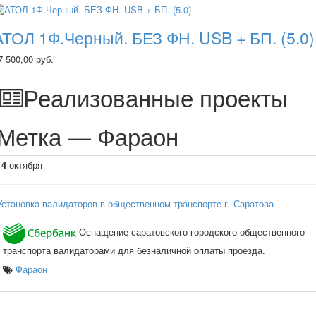
АТОЛ 1Ф.Черный. БЕЗ ФН. USB + БП. (5.0)
7 500,00 руб.
Реализованные проекты
Метка — Фараон
14
октября
Установка валидаторов в общественном транспорте г. Саратова
Оснащение саратовского городского общественного
транспорта валидаторами для безналичной оплаты проезда.
Фараон