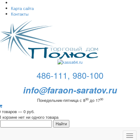
Карта сайта
Контакты
486-111, 980-100
info@faraon-saratov.ru
30
30
Понедельник-пятница с 8
до 17
0 товаров — 0 руб.
В корзине нет ни одного товара
Toggl