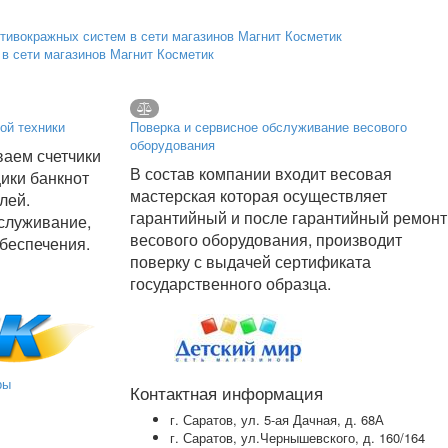
в сети магазинов Магнит Косметик
ой техники
Поверка и сервисное обслуживание весового
оборудования
аем счетчики
В состав компании входит весовая
щики банкнот
мастерская которая осуществляет
лей.
гарантийный и после гарантийный ремонт
служивание,
весового оборудования, производит
беспечения.
поверку с выдачей сертификата
государственного образца.
ры
Контактная информация
г. Саратов, ул. 5-ая Дачная, д. 68А
г. Саратов, ул.Чернышевского, д. 160/164