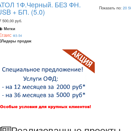
АТОЛ 1Ф.Черный. БЕЗ ФН.
Показать по:
20
5
USB + БП. (5.0)
7 500,00 руб.
Метки
Егаис
ФЗ-54
Лидеры продаж
Реализованные проекты