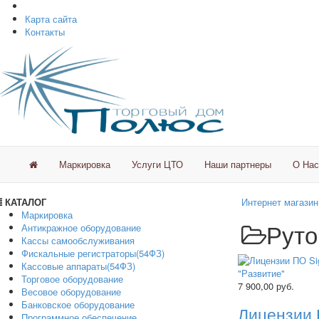
Карта сайта
Контакты
Маркировка
Услуги ЦТО
Наши партнеры
О Нас
КАТАЛОГ
Интернет магазин
Маркировка
Руто
Антикражное оборудование
Кассы самообслуживания
Фискальные регистраторы(54ФЗ)
Кассовые аппараты(54ФЗ)
Торговое оборудование
7 900,00
руб.
Весовое оборудование
Банковское оборудование
Лицензии 
Программное обеспечение