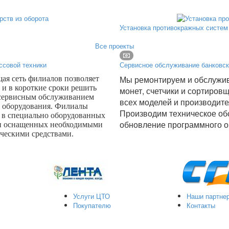
Установка противокражных систем 
Все проекты
ссовой техники
Сервисное обслуживание банковск
Мы ремонтируем и обслужив
я сеть филиалов позволяет
 и в короткие сроки решить
монет, счетчики и сортиров
 сервисным обслуживанием
всех моделей и производите
о оборудования. Филиалы
Производим техническое об
 в специально оборудованных
обновление программного о
и оснащенных необходимыми
ческими средствами.
Услуги ЦТО
Наши партне
Покупателю
Контакты