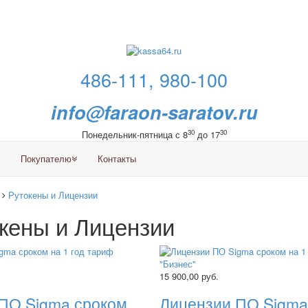
486-111, 980-100
info@faraon-saratov.ru
30
30
Понедельник-пятница с 8
до 17
Покупателю
Контакты
Рутокены и Лицензии
кены и Лицензии
15 900,00
руб.
ПО Sigma сроком
Лицензии ПО Sigma