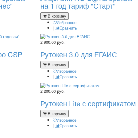
нес"
на 1 год тариф "Старт"
В корзину
Избранное
|
Сравнить
2 900,00
руб.
ро CSP
Рутокен 3.0 для ЕГАИС
В корзину
Избранное
|
Сравнить
2 200,00
руб.
Рутокен Lite с сертификатом
В корзину
Избранное
|
Сравнить