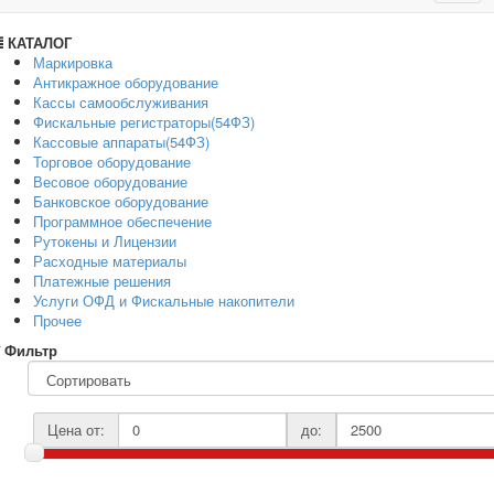
navig
КАТАЛОГ
Маркировка
Антикражное оборудование
Кассы самообслуживания
Фискальные регистраторы(54ФЗ)
Кассовые аппараты(54ФЗ)
Торговое оборудование
Весовое оборудование
Банковское оборудование
Программное обеспечение
Рутокены и Лицензии
Расходные материалы
Платежные решения
Услуги ОФД и Фискальные накопители
Прочее
Фильтр
Цена от:
до: