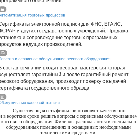
программного обеспечения.
Автоматизация торговых процессов
Сертификаты электронной подписи для ФНС, ЕГАИС,
ФСРАР и других государственных учреждений. Продажа,
установка и сопровождение торговых программных
продуктов ведущих производителей.
Поверка и сервисное обслуживание весового оборудования
В состав компании входит весовая мастерская которая
осуществляет гарантийный и после гарантийный ремонт
весового оборудования, производит поверку с выдачей
сертификата государственного образца.
Обслуживание кассовой техники
Существующая сеть филиалов позволяет качественно
и в короткие сроки решить вопросы с сервисным обслуживание
кассового оборудования. Филиалы располагаются в специально
оборудованных помещениях и оснащенных необходимыми
техническими средствами.