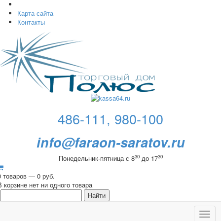
Карта сайта
Контакты
486-111, 980-100
info@faraon-saratov.ru
30
30
Понедельник-пятница с 8
до 17
0 товаров — 0 руб.
В корзине нет ни одного товара
Toggl