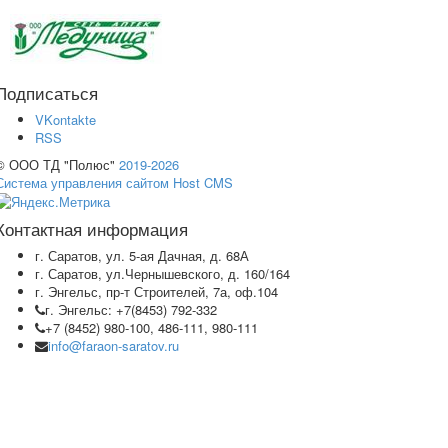
Подписаться
VKontakte
RSS
© ООО ТД "Полюс"
2019-2026
Система управления сайтом Host CMS
Контактная информация
г. Саратов, ул. 5-ая Дачная, д. 68А
г. Саратов, ул.Чернышевского, д. 160/164
г. Энгельс, пр-т Строителей, 7а, оф.104
г. Энгельс: +7(8453) 792-332
+7 (8452) 980-100, 486-111, 980-111
info@faraon-saratov.ru