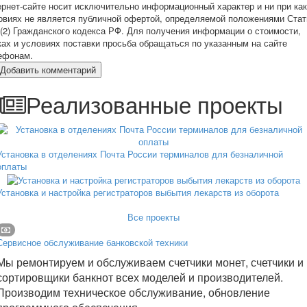
ернет-сайте носит исключительно информационный характер и ни при ка
овиях не является публичной офертой, определяемой положениями Стат
 (2) Гражданского кодекса РФ. Для получения информации о стоимости,
ках и условиях поставки просьба обращаться по указанным на сайте
ефонам.
Добавить комментарий
Реализованные проекты
Установка в отделениях Почта России терминалов для безналичной
оплаты
Установка и настройка регистраторов выбытия лекарств из оборота
Все проекты
Сервисное обслуживание банковской техники
Мы ремонтируем и обслуживаем счетчики монет, счетчики и
сортировщики банкнот всех моделей и производителей.
Производим техническое обслуживание, обновление