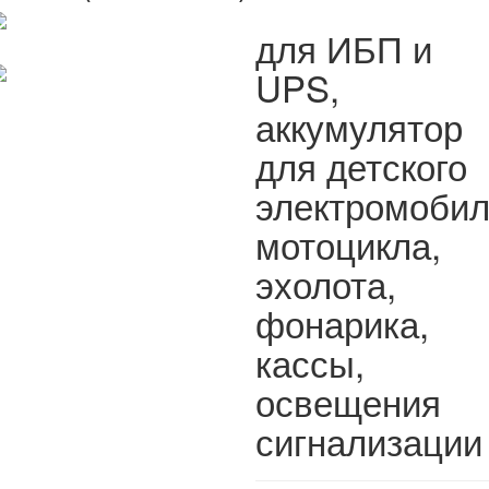
для ИБП и
UPS,
аккумулятор
для детского
электромобил
мотоцикла,
эхолота,
фонарика,
кассы,
освещения
сигнализации