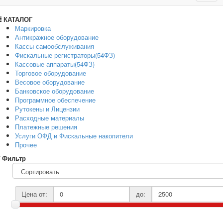
navig
КАТАЛОГ
Маркировка
Антикражное оборудование
Кассы самообслуживания
Фискальные регистраторы(54ФЗ)
Кассовые аппараты(54ФЗ)
Торговое оборудование
Весовое оборудование
Банковское оборудование
Программное обеспечение
Рутокены и Лицензии
Расходные материалы
Платежные решения
Услуги ОФД и Фискальные накопители
Прочее
Фильтр
Цена от:
до: