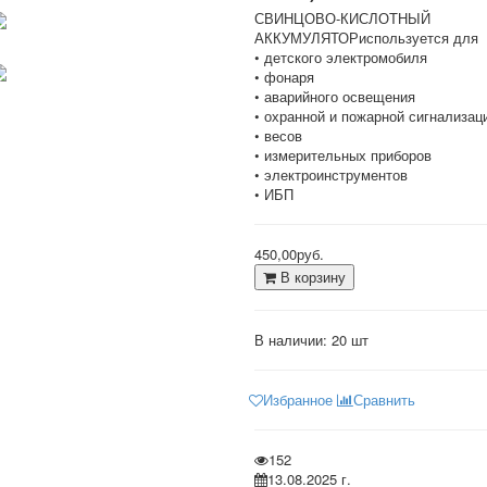
СВИНЦОВО-КИСЛОТНЫЙ
АККУМУЛЯТОР
используется для
• детского электромобиля
• фонаря
• аварийного освещения
• охранной и пожарной сигнализац
• весов
• измерительных приборов
• электроинструментов
• ИБП
450,00руб.
В корзину
В наличии:
20 шт
Избранное
Сравнить
152
13.08.2025 г.