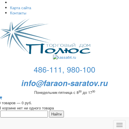
Карта сайта
Контакты
486-111, 980-100
info@faraon-saratov.ru
30
30
Понедельник-пятница с 8
до 17
0 товаров — 0 руб.
В корзине нет ни одного товара
Toggl