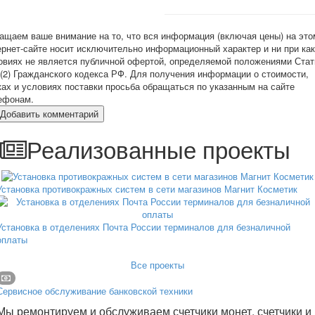
ащаем ваше внимание на то, что вся информация (включая цены) на это
ернет-сайте носит исключительно информационный характер и ни при ка
овиях не является публичной офертой, определяемой положениями Стат
 (2) Гражданского кодекса РФ. Для получения информации о стоимости,
ках и условиях поставки просьба обращаться по указанным на сайте
ефонам.
Добавить комментарий
Реализованные проекты
Установка противокражных систем в сети магазинов Магнит Косметик
Установка в отделениях Почта России терминалов для безналичной
оплаты
Все проекты
Сервисное обслуживание банковской техники
Мы ремонтируем и обслуживаем счетчики монет, счетчики и