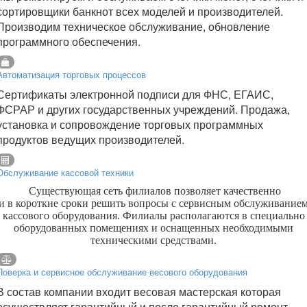
сортировщики банкнот всех моделей и производителей.
Производим техническое обслуживание, обновление
программного обеспечения.
Автоматизация торговых процессов
Сертификаты электронной подписи для ФНС, ЕГАИС,
ФСРАР и других государственных учреждений. Продажа,
установка и сопровождение торговых программных
продуктов ведущих производителей.
Обслуживание кассовой техники
Существующая сеть филиалов позволяет качественно
и в короткие сроки решить вопросы с сервисным обслуживание
кассового оборудования. Филиалы располагаются в специально
оборудованных помещениях и оснащенных необходимыми
техническими средствами.
Поверка и сервисное обслуживание весового оборудования
В состав компании входит весовая мастерская которая
осуществляет гарантийный и после гарантийный ремонт