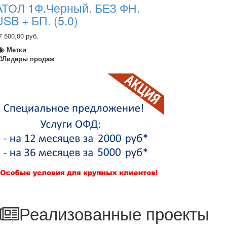
АТОЛ 1Ф.Черный. БЕЗ ФН.
USB + БП. (5.0)
7 500,00 руб.
Метки
Лидеры продаж
Реализованные проекты