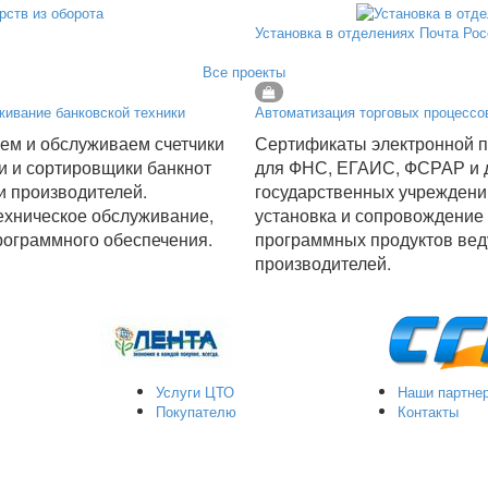
Установка в отделениях Почта Ро
Все проекты
ивание банковской техники
Автоматизация торговых процессо
ем и обслуживаем счетчики
Сертификаты электронной 
ки и сортировщики банкнот
для ФНС, ЕГАИС, ФСРАР и 
и производителей.
государственных учреждени
ехническое обслуживание,
установка и сопровождение
рограммного обеспечения.
программных продуктов ве
производителей.
Услуги ЦТО
Наши партне
Покупателю
Контакты