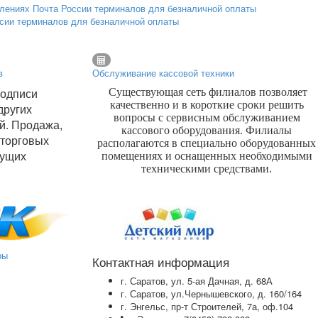
ссии терминалов для безналичной оплаты
в
Обслуживание кассовой техники
подписи
Существующая сеть филиалов позволяет
качественно и в короткие сроки решить
других
вопросы с сервисным обслуживанием
й. Продажа,
кассового оборудования. Филиалы
 торговых
располагаются в специально оборудованных
дущих
помещениях и оснащенных необходимыми
техническими средствами.
ры
Контактная информация
г. Саратов, ул. 5-ая Дачная, д. 68А
г. Саратов, ул.Чернышевского, д. 160/164
г. Энгельс, пр-т Строителей, 7а, оф.104