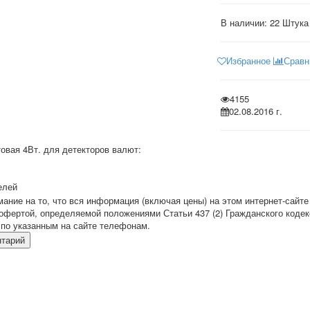
В наличии:
22 Штука
Избранное
Сравн
4155
02.08.2016 г.
вая 4Вт. для детекторов валют:
елей
ние на то, что вся информация (включая цены) на этом интернет-сайте
офертой, определяемой положениями Статьи 437 (2) Гражданского кодек
по указанным на сайте телефонам.
нтарий