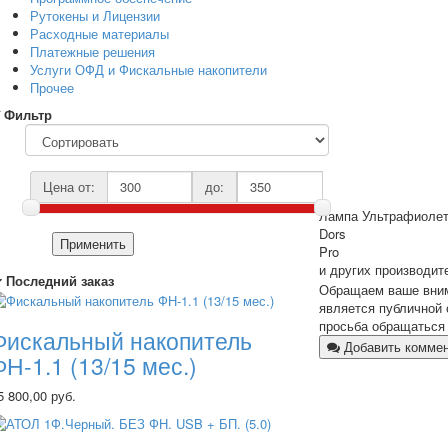
Рутокены и Лицензии
Расходные материалы
Платежные решения
Услуги ОФД и Фискальные накопители
Прочее
Фильтр
Цена от:
до:
Лампа Ультрафиолето
Dors
Применить
Pro
и других производит
Последний заказ
Обращаем ваше внима
является публичной 
просьба обращаться 
Фискальный накопитель
Добавить комме
ФН-1.1 (13/15 мес.)
5 800,00 руб.