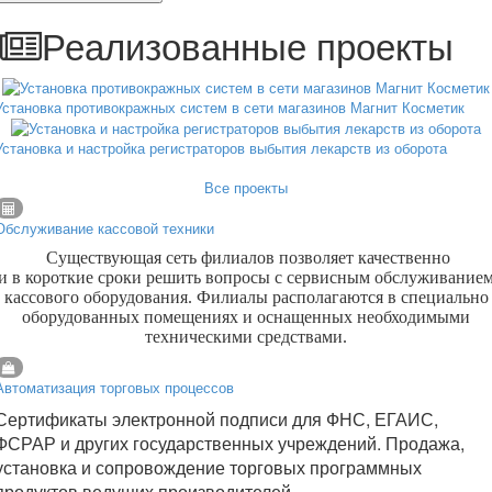
Реализованные проекты
Установка противокражных систем в сети магазинов Магнит Косметик
Установка и настройка регистраторов выбытия лекарств из оборота
Все проекты
Обслуживание кассовой техники
Существующая сеть филиалов позволяет качественно
и в короткие сроки решить вопросы с сервисным обслуживание
кассового оборудования. Филиалы располагаются в специально
оборудованных помещениях и оснащенных необходимыми
техническими средствами.
Автоматизация торговых процессов
Сертификаты электронной подписи для ФНС, ЕГАИС,
ФСРАР и других государственных учреждений. Продажа,
установка и сопровождение торговых программных
продуктов ведущих производителей.