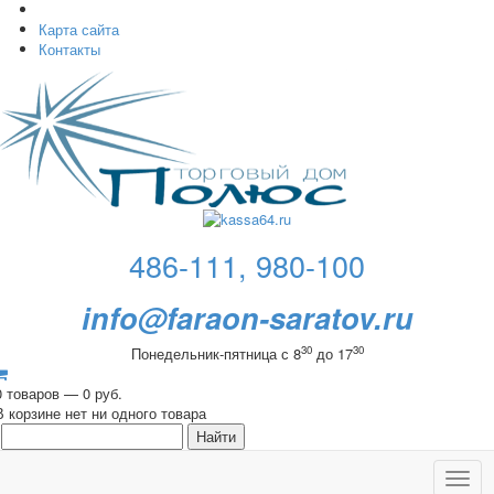
Карта сайта
Контакты
486-111, 980-100
info@faraon-saratov.ru
30
30
Понедельник-пятница с 8
до 17
0 товаров — 0 руб.
В корзине нет ни одного товара
Toggl