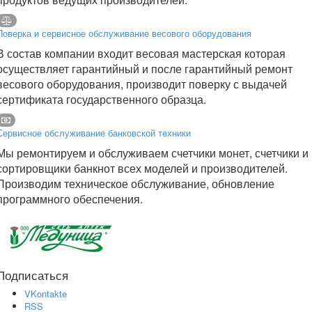
Поверка и сервисное обслуживание весового оборудования
В состав компании входит весовая мастерская которая
осуществляет гарантийный и после гарантийный ремонт
весового оборудования, производит поверку с выдачей
сертификата государственного образца.
Сервисное обслуживание банковской техники
Мы ремонтируем и обслуживаем счетчики монет, счетчики и
сортировщики банкнот всех моделей и производителей.
Производим техническое обслуживание, обновление
программного обеспечения.
Подписаться
VKontakte
RSS