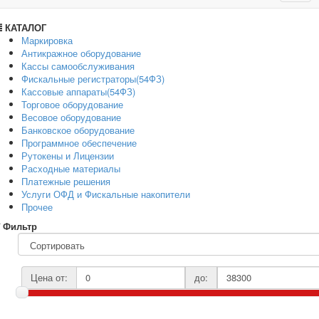
navig
КАТАЛОГ
Маркировка
Антикражное оборудование
Кассы самообслуживания
Фискальные регистраторы(54ФЗ)
Кассовые аппараты(54ФЗ)
Торговое оборудование
Весовое оборудование
Банковское оборудование
Программное обеспечение
Рутокены и Лицензии
Расходные материалы
Платежные решения
Услуги ОФД и Фискальные накопители
Прочее
Фильтр
Цена от:
до: