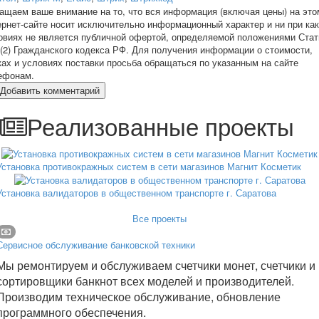
ащаем ваше внимание на то, что вся информация (включая цены) на это
ернет-сайте носит исключительно информационный характер и ни при ка
овиях не является публичной офертой, определяемой положениями Стат
 (2) Гражданского кодекса РФ. Для получения информации о стоимости,
ках и условиях поставки просьба обращаться по указанным на сайте
ефонам.
Добавить комментарий
Реализованные проекты
Установка противокражных систем в сети магазинов Магнит Косметик
Установка валидаторов в общественном транспорте г. Саратова
Все проекты
Сервисное обслуживание банковской техники
Мы ремонтируем и обслуживаем счетчики монет, счетчики и
сортировщики банкнот всех моделей и производителей.
Производим техническое обслуживание, обновление
программного обеспечения.