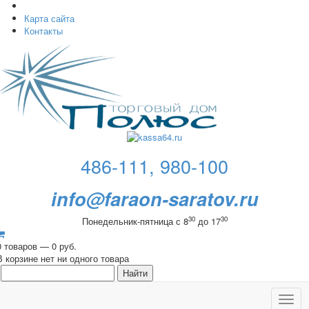
Карта сайта
Контакты
486-111, 980-100
info@faraon-saratov.ru
30
30
Понедельник-пятница с 8
до 17
0 товаров — 0 руб.
В корзине нет ни одного товара
Toggl