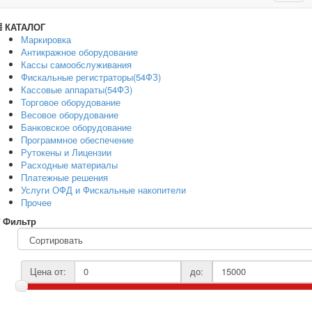
navig
КАТАЛОГ
Маркировка
Антикражное оборудование
Кассы самообслуживания
Фискальные регистраторы(54ФЗ)
Кассовые аппараты(54ФЗ)
Торговое оборудование
Весовое оборудование
Банковское оборудование
Программное обеспечение
Рутокены и Лицензии
Расходные материалы
Платежные решения
Услуги ОФД и Фискальные накопители
Прочее
Фильтр
Цена от:
до: