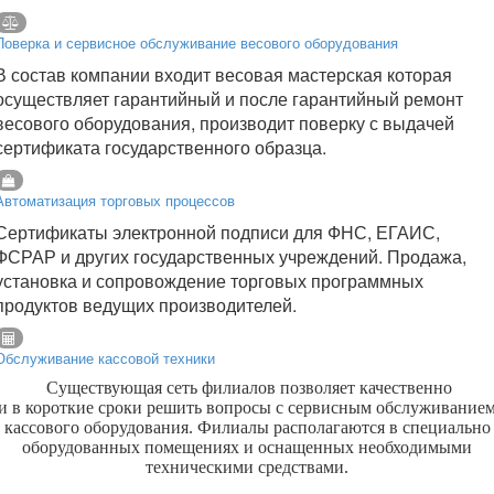
Поверка и сервисное обслуживание весового оборудования
В состав компании входит весовая мастерская которая
осуществляет гарантийный и после гарантийный ремонт
весового оборудования, производит поверку с выдачей
сертификата государственного образца.
Автоматизация торговых процессов
Сертификаты электронной подписи для ФНС, ЕГАИС,
ФСРАР и других государственных учреждений. Продажа,
установка и сопровождение торговых программных
продуктов ведущих производителей.
Обслуживание кассовой техники
Существующая сеть филиалов позволяет качественно
и в короткие сроки решить вопросы с сервисным обслуживание
кассового оборудования. Филиалы располагаются в специально
оборудованных помещениях и оснащенных необходимыми
техническими средствами.