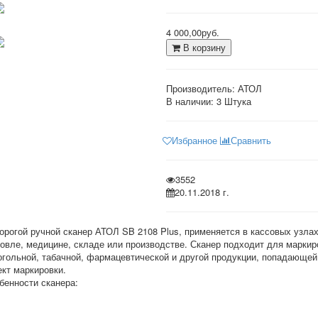
4 000,00руб.
В корзину
Производитель:
АТОЛ
В наличии:
3 Штука
Избранное
Сравнить
3552
20.11.2018 г.
орогой ручной сканер АТОЛ SB 2108 Plus, применяется в кассовых узлах
говле, медицине, складе или производстве. Сканер подходит для маркир
огольной, табачной, фармацевтической и другой продукции, попадающей
ект маркировки.
бенности сканера: