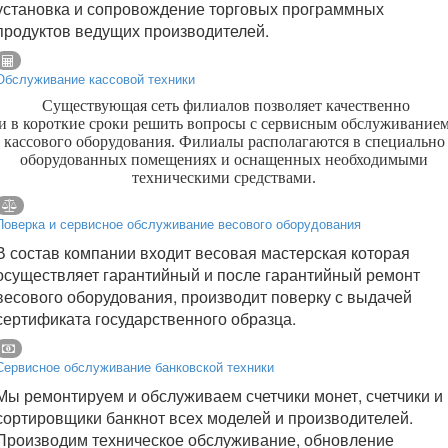
установка и сопровождение торговых программных
продуктов ведущих производителей.
Обслуживание кассовой техники
Существующая сеть филиалов позволяет качественно
и в короткие сроки решить вопросы с сервисным обслуживание
кассового оборудования. Филиалы располагаются в специально
оборудованных помещениях и оснащенных необходимыми
техническими средствами.
Поверка и сервисное обслуживание весового оборудования
В состав компании входит весовая мастерская которая
осуществляет гарантийный и после гарантийный ремонт
весового оборудования, производит поверку с выдачей
сертификата государственного образца.
Сервисное обслуживание банковской техники
Мы ремонтируем и обслуживаем счетчики монет, счетчики и
сортировщики банкнот всех моделей и производителей.
Производим техническое обслуживание, обновление