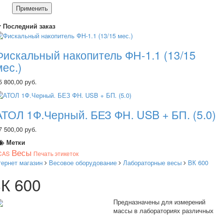
Применить
Последний заказ
Фискальный накопитель ФН-1.1 (13/15
мес.)
5 800,00 руб.
АТОЛ 1Ф.Черный. БЕЗ ФН. USB + БП. (5.0)
7 500,00 руб.
Метки
Весы
CAS
Печать этикеток
тернет магазин
Весовое оборудование
Лабораторные весы
ВК 600
К 600
Предназначены для измерений
массы в лабораториях различных