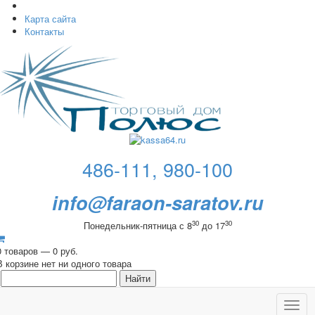
Карта сайта
Контакты
486-111, 980-100
info@faraon-saratov.ru
30
30
Понедельник-пятница с 8
до 17
0 товаров — 0 руб.
В корзине нет ни одного товара
Toggl