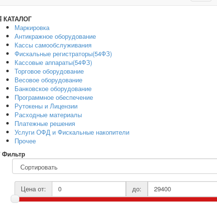
navig
КАТАЛОГ
Маркировка
Антикражное оборудование
Кассы самообслуживания
Фискальные регистраторы(54ФЗ)
Кассовые аппараты(54ФЗ)
Торговое оборудование
Весовое оборудование
Банковское оборудование
Программное обеспечение
Рутокены и Лицензии
Расходные материалы
Платежные решения
Услуги ОФД и Фискальные накопители
Прочее
Фильтр
Цена от:
до: