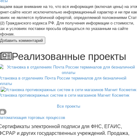
Весы
ащаем ваше внимание на то, что вся информация (включая цены) на это
ернет-сайте носит исключительно информационный характер и ни при ка
овиях не является публичной офертой, определяемой положениями Стат
 (2) Гражданского кодекса РФ. Для получения информации о стоимости,
ках и условиях поставки просьба обращаться по указанным на сайте
ефонам.
Добавить комментарий
Реализованные проекты
Установка в отделениях Почта России терминалов для безналичной
оплаты
Установка противокражных систем в сети магазинов Магнит Косметик
Все проекты
Автоматизация торговых процессов
Сертификаты электронной подписи для ФНС, ЕГАИС,
ФСРАР и других государственных учреждений. Продажа,