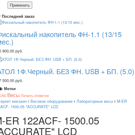
Применить
Последний заказ
Фискальный накопитель ФН-1.1 (13/15
мес.)
5 800,00 руб.
АТОЛ 1Ф.Черный. БЕЗ ФН. USB + БП. (5.0)
7 500,00 руб.
Метки
Весы
CAS
Печать этикеток
тернет магазин
Весовое оборудование
Лабораторные весы
M-ER
2ACF- 1500.05 "ACCURATE" LCD
-ER 122ACF- 1500.05
ACCURATE" LCD