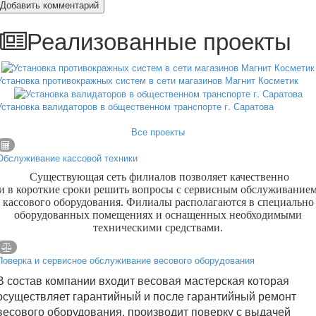
Добавить комментарий
Реализованные проекты
Установка противокражных систем в сети магазинов Магнит Косметик
Установка валидаторов в общественном транспорте г. Саратова
Все проекты
Обслуживание кассовой техники
Существующая сеть филиалов позволяет качественно
и в короткие сроки решить вопросы с сервисным обслуживание
кассового оборудования. Филиалы располагаются в специально
оборудованных помещениях и оснащенных необходимыми
техническими средствами.
Поверка и сервисное обслуживание весового оборудования
В состав компании входит весовая мастерская которая
осуществляет гарантийный и после гарантийный ремонт
весового оборудования, производит поверку с выдачей