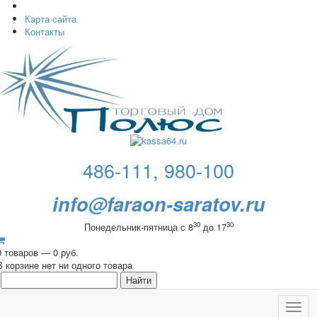
Карта сайта
Контакты
486-111, 980-100
info@faraon-saratov.ru
30
30
Понедельник-пятница с 8
до 17
0 товаров — 0 руб.
В корзине нет ни одного товара
Toggl