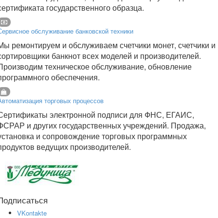
сертификата государственного образца.
Сервисное обслуживание банковской техники
Мы ремонтируем и обслуживаем счетчики монет, счетчики и
сортировщики банкнот всех моделей и производителей.
Производим техническое обслуживание, обновление
программного обеспечения.
Автоматизация торговых процессов
Сертификаты электронной подписи для ФНС, ЕГАИС,
ФСРАР и других государственных учреждений. Продажа,
установка и сопровождение торговых программных
продуктов ведущих производителей.
Подписаться
VKontakte