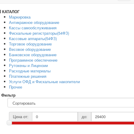
navig
КАТАЛОГ
Маркировка
Антикражное оборудование
Кассы самообслуживания
Фискальные регистраторы(54ФЗ)
Кассовые аппараты(54ФЗ)
Торговое оборудование
Весовое оборудование
Банковское оборудование
Программное обеспечение
Рутокены и Лицензии
Расходные материалы
Платежные решения
Услуги ОФД и Фискальные накопители
Прочее
Фильтр
Цена от:
до: