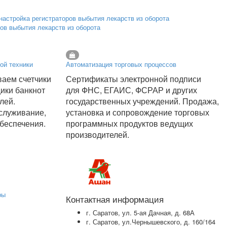
ров выбытия лекарств из оборота
ой техники
Автоматизация торговых процессов
аем счетчики
Сертификаты электронной подписи
щики банкнот
для ФНС, ЕГАИС, ФСРАР и других
лей.
государственных учреждений. Продажа,
служивание,
установка и сопровождение торговых
беспечения.
программных продуктов ведущих
производителей.
ры
Контактная информация
г. Саратов, ул. 5-ая Дачная, д. 68А
г. Саратов, ул.Чернышевского, д. 160/164