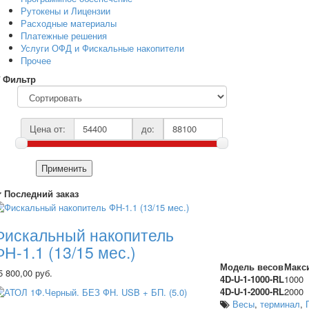
Рутокены и Лицензии
Расходные материалы
Платежные решения
Услуги ОФД и Фискальные накопители
Прочее
Фильтр
Цена от:
до:
Применить
Последний заказ
Фискальный накопитель
ФН-1.1 (13/15 мес.)
Модель весов
Макси
5 800,00 руб.
4D-U-1-1000-RL
1000
4D-U-1-2000-RL
2000
Весы
,
терминал
,