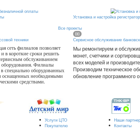
ты
Установка и настройка регистрато
Все проекты
ссовой техники
Сервисное обслуживание банковск
Мы ремонтируем и обслужив
я сеть филиалов позволяет
 и в короткие сроки решить
монет, счетчики и сортиров
 сервисным обслуживанием
всех моделей и производите
о оборудования. Филиалы
Производим техническое об
 в специально оборудованных
обновление программного о
и оснащенных необходимыми
ческими средствами.
Услуги ЦТО
Наши партне
Покупателю
Контакты