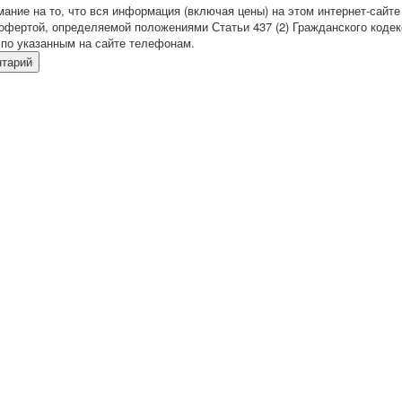
ние на то, что вся информация (включая цены) на этом интернет-сайте
офертой, определяемой положениями Статьи 437 (2) Гражданского кодек
по указанным на сайте телефонам.
нтарий