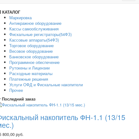
navig
КАТАЛОГ
Маркировка
Антикражное оборудование
Кассы самообслуживания
Фискальные регистраторы(54ФЗ)
Кассовые аппараты(54ФЗ)
Торговое оборудование
Весовое оборудование
Банковское оборудование
Программное обеспечение
Рутокены и Лицензии
Расходные материалы
Платежные решения
Услуги ОФД и Фискальные накопители
Прочее
Последний заказ
Фискальный накопитель ФН-1.1 (13/15
мес.)
5 800,00 руб.