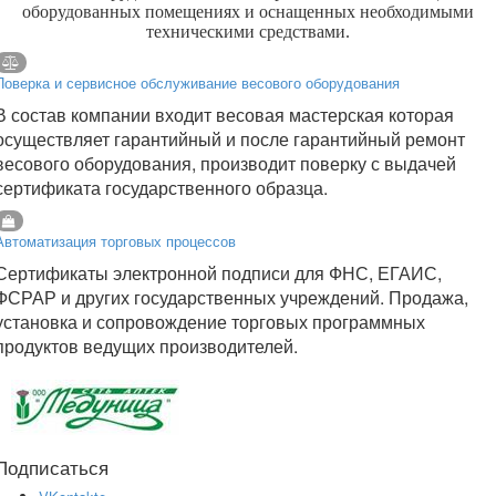
оборудованных помещениях и оснащенных необходимыми
техническими средствами.
Поверка и сервисное обслуживание весового оборудования
В состав компании входит весовая мастерская которая
осуществляет гарантийный и после гарантийный ремонт
весового оборудования, производит поверку с выдачей
сертификата государственного образца.
Автоматизация торговых процессов
Сертификаты электронной подписи для ФНС, ЕГАИС,
ФСРАР и других государственных учреждений. Продажа,
установка и сопровождение торговых программных
продуктов ведущих производителей.
Подписаться