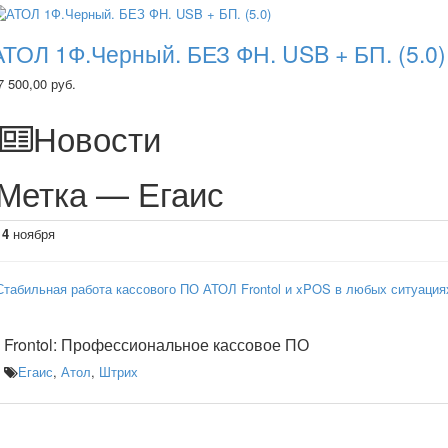
АТОЛ 1Ф.Черный. БЕЗ ФН. USB + БП. (5.0)
7 500,00 руб.
Новости
Метка — Егаис
14
ноября
Стабильная работа кассового ПО АТОЛ Frontol и xPOS в любых ситуация
Frontol: Профессиональное кассовое ПО
Егаис
,
Атол
,
Штрих