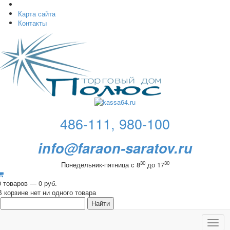
Карта сайта
Контакты
486-111, 980-100
info@faraon-saratov.ru
30
30
Понедельник-пятница с 8
до 17
0 товаров — 0 руб.
В корзине нет ни одного товара
Toggl