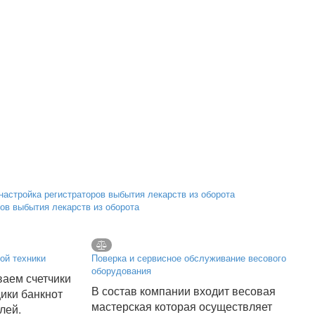
ров выбытия лекарств из оборота
ой техники
Поверка и сервисное обслуживание весового
оборудования
аем счетчики
В состав компании входит весовая
щики банкнот
мастерская которая осуществляет
лей.