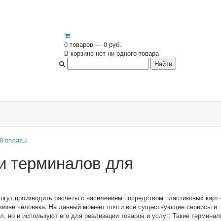
0 товаров — 0 руб.
В корзине нет ни одного товара
й оплаты
ии терминалов для
гут производить расчеты с населением посредством пластиковых карт 
жизни человека. На данный момент почти все существующие сервисы и
л, но и используют его для реализации товаров и услуг. Такие термина