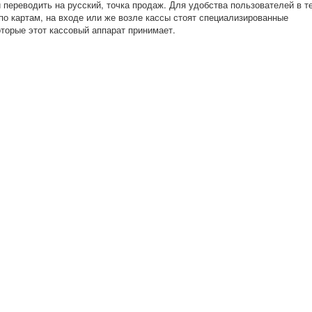
и переводить на русский, точка продаж. Для удобства пользователей в т
по картам, на входе или же возле кассы стоят специализированные
оторые этот кассовый аппарат принимает.