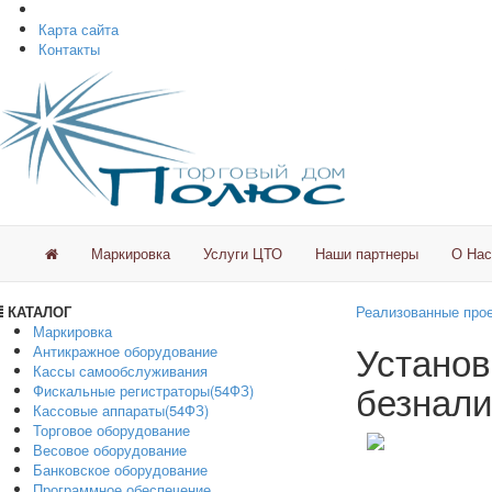
Карта сайта
Контакты
Маркировка
Услуги ЦТО
Наши партнеры
О Нас
КАТАЛОГ
Реализованные про
Маркировка
Установ
Антикражное оборудование
Кассы самообслуживания
безнали
Фискальные регистраторы(54ФЗ)
Кассовые аппараты(54ФЗ)
Торговое оборудование
Весовое оборудование
Банковское оборудование
Программное обеспечение