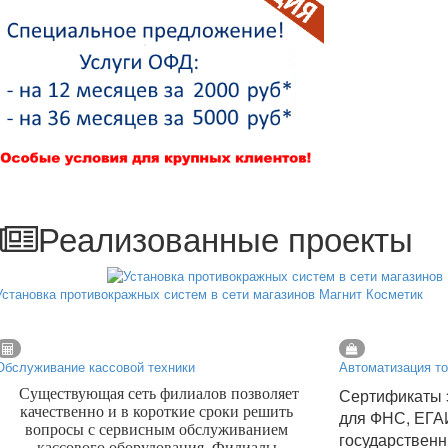
Реализованные проекты
Установка противокражных систем в сети магазинов Магнит Косметик
Обслуживание кассовой техники
Автоматизация то
Сертификаты 
Существующая сеть филиалов позволяет
качественно и в короткие сроки решить
для ФНС, ЕГА
вопросы с сервисным обслуживанием
государственн
кассового оборудования. Филиалы