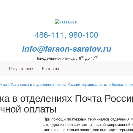
486-111, 980-100
info@faraon-saratov.ru
30
30
Понедельник-пятница с 8
до 17
Покупателю
Контакты
екты
Установка в отделениях Почта России терминалов для безналично
ка в отделениях Почта Росс
чной оплаты
При помощи платежных терминалов отделения мо
это одна из неотъемлемых частей современной 
магазины не только знают, как выглядит термина