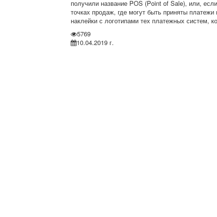
получили название POS (Point of Sale), или, есл
точках продаж, где могут быть приняты платежи 
наклейки с логотипами тех платежных систем, к
5769
10.04.2019 г.