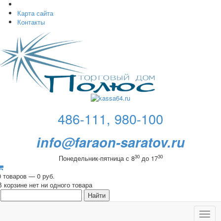
Карта сайта
Контакты
486-111, 980-100
info@faraon-saratov.ru
30
30
Понедельник-пятница с 8
до 17
0 товаров — 0 руб.
В корзине нет ни одного товара
Toggl