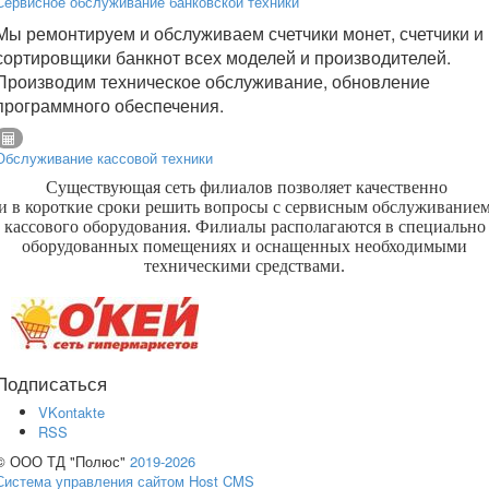
Сервисное обслуживание банковской техники
Мы ремонтируем и обслуживаем счетчики монет, счетчики и
сортировщики банкнот всех моделей и производителей.
Производим техническое обслуживание, обновление
программного обеспечения.
Обслуживание кассовой техники
Существующая сеть филиалов позволяет качественно
и в короткие сроки решить вопросы с сервисным обслуживание
кассового оборудования. Филиалы располагаются в специально
оборудованных помещениях и оснащенных необходимыми
техническими средствами.
Подписаться
VKontakte
RSS
© ООО ТД "Полюс"
2019-2026
Система управления сайтом Host CMS