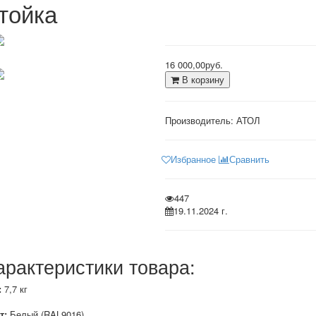
тойка
16 000,00руб.
В корзину
Производитель:
АТОЛ
Избранное
Сравнить
447
19.11.2024 г.
арактеристики товара:
:
7,7 кг
т:
Белый (RAL9016)