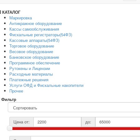
navig
КАТАЛОГ
Маркировка
Антикражное оборудование
Кассы самообслуживания
Фискальные регистраторы(54ФЗ)
Кассовые аппараты(54ФЗ)
Торговое оборудование
Весовое оборудование
Банковское оборудование
Программное обеспечение
Рутокены и Лицензии
Расходные материалы
Платежные решения
Услуги ОФД и Фискальные накопители
Прочее
Фильтр
Цена от:
до: