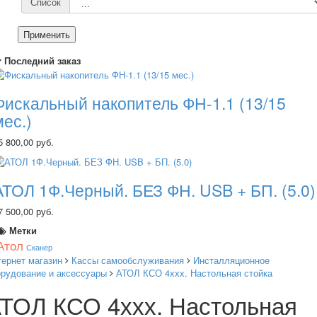
Список
Применить
Последний заказ
Фискальный накопитель ФН-1.1 (13/15
мес.)
5 800,00 руб.
АТОЛ 1Ф.Черный. БЕЗ ФН. USB + БП. (5.0)
7 500,00 руб.
Метки
Атол
Сканер
тернет магазин
Кассы самообслуживания
Инсталляционное
орудование и аксессуары
АТОЛ КСО 4ххх. Настольная стойка
ТОЛ КСО 4ххх. Настольная