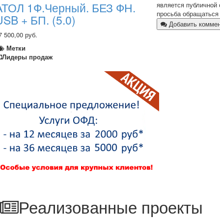
АТОЛ 1Ф.Черный. БЕЗ ФН.
является публичной 
просьба обращаться 
USB + БП. (5.0)
Добавить комме
7 500,00 руб.
Метки
Лидеры продаж
Реализованные проекты