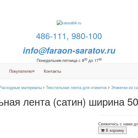
486-111, 980-100
info@faraon-saratov.ru
30
30
Понедельник-пятница с 8
до 17
Покупателю
Контакты
Расходные материалы
Текстильная лента для этикеток
Этикетки из с
ьная лента (сатин) ширина 5
Свяжитесь с нами дл
В корзину