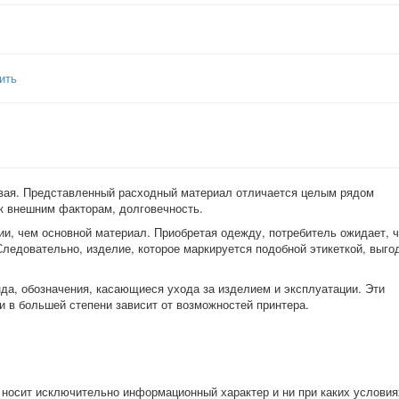
ить
новая. Представленный расходный материал отличается целым рядом
 к внешним факторам, долговечность.
ции, чем основной материал. Приобретая одежду, потребитель ожидает, ч
ледовательно, изделие, которое маркируется подобной этикеткой, выго
нда, обозначения, касающиеся ухода за изделием и эксплуатации. Эти
и в большей степени зависит от возможностей принтера.
 носит исключительно информационный характер и ни при каких условия