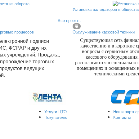
Установка валидаторов в обществе
Все проекты
рговых процессов
Обслуживание кассовой техники
электронной подписи
Существующая сеть филиал
качественно и в короткие 
ИС, ФСРАР и других
вопросы с сервисным обс
ых учреждений. Продажа,
кассового оборудования
опровождение торговых
располагаются в специально
продуктов ведущих
помещениях и оснащенных 
техническими средс
ей.
Услуги ЦТО
Наши партне
Покупателю
Контакты