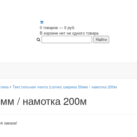
0 товаров — 0 руб.
В корзине нет ни одного товара
атина
Текстильная лента (сатин) ширина 50мм / намотка 200м
0мм / намотка 200м
я заказа!