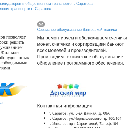
нном транспорте г. Саратова
Сервисное обслуживание банковской техники
Мы ремонтируем и обслуживаем счетчики
ов позволяет
сроки решить
монет, счетчики и сортировщики банкнот
луживанием
всех моделей и производителей.
. Филиалы
Производим техническое обслуживание,
 оборудованных
обновление программного обеспечения.
необходимыми
твами.
ры
Контактная информация
г. Саратов, ул. 5-ая Дачная, д. 68А
г. Саратов, ул.Чернышевского, д. 160/164
г. Энгельс, пр-т Строителей, 7а, оф.104