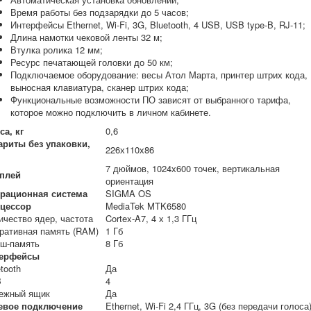
Время работы без подзарядки до 5 часов;
Интерфейсы Ethernet, Wi-Fi, 3G, Bluetooth, 4 USB, USB type-B, RJ-11;
Длина намотки чековой ленты 32 м;
Втулка ролика 12 мм;
Ресурс печатающей головки до 50 км;
Подключаемое оборудование: весы Атол Марта, принтер штрих кода,
выносная клавиатура, сканер штрих кода;
Функциональные возможности ПО зависят от выбранного тарифа,
которое можно подключить в личном кабинете.
са, кг
0,6
ариты без упаковки,
226х110х86
7 дюймов, 1024х600 точек, вертикальная
плей
ориентация
рационная система
SIGMA OS
цессор
MediaTek MTK6580
ичество ядер, частота
Cortex-A7, 4 х 1,3 ГГц
ративная память (RAM)
1 Гб
ш-память
8 Гб
ерфейсы
tooth
Да
B
4
ежный ящик
Да
евое подключение
Ethernet, Wi-Fi 2,4 ГГц, 3G (без передачи голоса