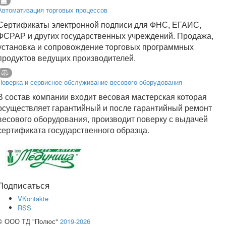
Автоматизация торговых процессов
Сертификаты электронной подписи для ФНС, ЕГАИС,
ФСРАР и других государственных учреждений. Продажа,
установка и сопровождение торговых программных
продуктов ведущих производителей.
Поверка и сервисное обслуживание весового оборудования
В состав компании входит весовая мастерская которая
осуществляет гарантийный и после гарантийный ремонт
весового оборудования, производит поверку с выдачей
сертификата государственного образца.
Подписаться
VKontakte
RSS
© ООО ТД "Полюс"
2019-2026