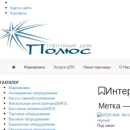
Карта сайта
Контакты
Маркировка
Услуги ЦТО
Наши партнеры
О Нас
КАТАЛОГ
Интер
Маркировка
Антикражное оборудование
Кассы самообслуживания
Метка 
Фискальные регистраторы(54ФЗ)
Кассовые аппараты(54ФЗ)
Торговое оборудование
Весовое оборудование
Банковское оборудование
Под заказ
Программное обеспечение