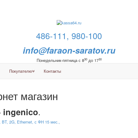
486-111, 980-100
info@faraon-saratov.ru
30
30
Понедельник-пятница с 8
до 17
Покупателю
Контакты
нет магазин
—
.
ingenico