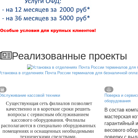
Реализованные проекты
Установка в отделениях Почта России терминалов для безналичной опла
Обслуживание кассовой техники
Поверка и сервис
оборудования
Существующая сеть филиалов позволяет
В состав комп
качественно и в короткие сроки решить
вопросы с сервисным обслуживанием
мастерская ко
кассового оборудования. Филиалы
гарантийный и
располагаются в специально оборудованных
весового обор
помещениях и оснащенных необходимыми
поверку с выд
техническими средствами.