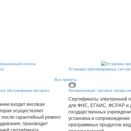
ты
Установка противокражных систем 
Все проекты
ное обслуживание весового
Автоматизация торговых процессо
Сертификаты электронной 
ании входит весовая
для ФНС, ЕГАИС, ФСРАР и 
торая осуществляет
государственных учреждени
 после гарантийный ремонт
установка и сопровождение
удования, производит
программных продуктов ве
ачей сертификата
производителей.