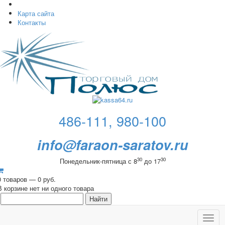
Карта сайта
Контакты
486-111, 980-100
info@faraon-saratov.ru
30
30
Понедельник-пятница с 8
до 17
0 товаров — 0 руб.
В корзине нет ни одного товара
Toggl