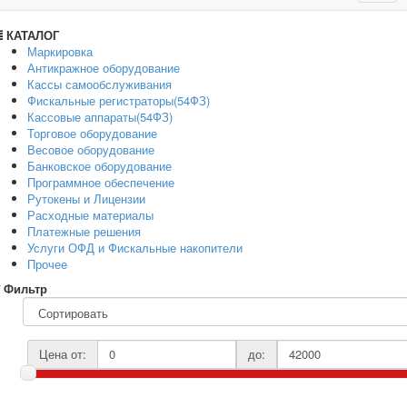
navig
КАТАЛОГ
Маркировка
Антикражное оборудование
Кассы самообслуживания
Фискальные регистраторы(54ФЗ)
Кассовые аппараты(54ФЗ)
Торговое оборудование
Весовое оборудование
Банковское оборудование
Программное обеспечение
Рутокены и Лицензии
Расходные материалы
Платежные решения
Услуги ОФД и Фискальные накопители
Прочее
Фильтр
Цена от:
до: