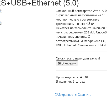
S+USB+Ethernet (5.0)
Фискальный регистратор Атол 77Ф
с фискальным накопителем на 15
мес, полностью соответствует
требованиям нового ФЗ-54.
Печатает на термоленте шириной 
мм с разрешением 203 dpi. Способ
печати: термопечать. С
автоотрезчиком. Интерфейсы: RS,
USB, Ethernet. Совместим с ЕГАИ
Свяжитесь с нами для заказа!
В корзину
Производитель:
АТОЛ
В наличии:
3 Штука
Избранное
Сравнить