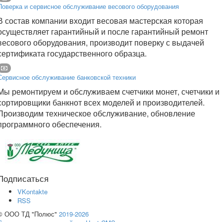
Поверка и сервисное обслуживание весового оборудования
В состав компании входит весовая мастерская которая
осуществляет гарантийный и после гарантийный ремонт
весового оборудования, производит поверку с выдачей
сертификата государственного образца.
Сервисное обслуживание банковской техники
Мы ремонтируем и обслуживаем счетчики монет, счетчики и
сортировщики банкнот всех моделей и производителей.
Производим техническое обслуживание, обновление
программного обеспечения.
Подписаться
VKontakte
RSS
© ООО ТД "Полюс"
2019-2026