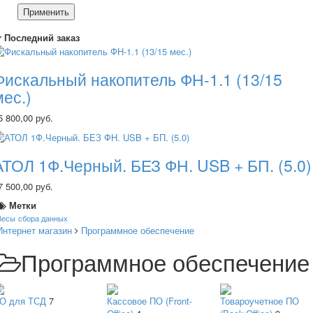
Применить
Последний заказ
Фискальный накопитель ФН-1.1 (13/15
мес.)
5 800,00 руб.
АТОЛ 1Ф.Черный. БЕЗ ФН. USB + БП. (5.0)
7 500,00 руб.
Метки
Весы
сбора данных
Интернет магазин
Программное обеспечение
Программное обеспечение
О для ТСД
7
Кассовое ПО (Front-
Товароучетное ПО