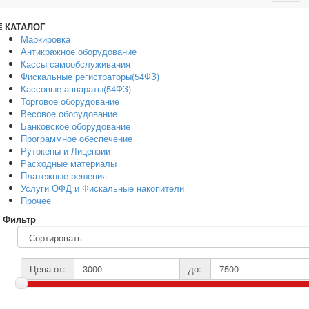
navig
КАТАЛОГ
Маркировка
Антикражное оборудование
Кассы самообслуживания
Фискальные регистраторы(54ФЗ)
Кассовые аппараты(54ФЗ)
Торговое оборудование
Весовое оборудование
Банковское оборудование
Программное обеспечение
Рутокены и Лицензии
Расходные материалы
Платежные решения
Услуги ОФД и Фискальные накопители
Прочее
Фильтр
Цена от:
до: