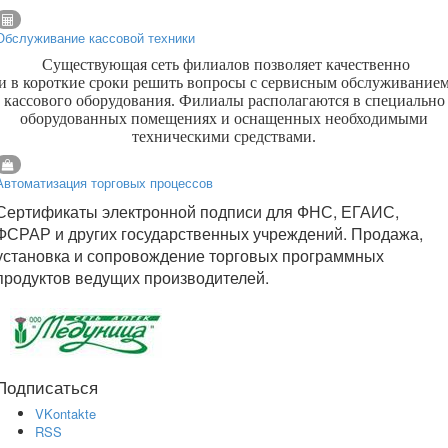
Обслуживание кассовой техники
Существующая сеть филиалов позволяет качественно
и в короткие сроки решить вопросы с сервисным обслуживание
кассового оборудования. Филиалы располагаются в специально
оборудованных помещениях и оснащенных необходимыми
техническими средствами.
Автоматизация торговых процессов
Сертификаты электронной подписи для ФНС, ЕГАИС,
ФСРАР и других государственных учреждений. Продажа,
установка и сопровождение торговых программных
продуктов ведущих производителей.
Подписаться
VKontakte
RSS