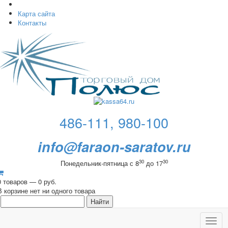
Карта сайта
Контакты
486-111, 980-100
info@faraon-saratov.ru
30
30
Понедельник-пятница с 8
до 17
0 товаров — 0 руб.
В корзине нет ни одного товара
Toggl