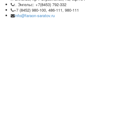
г. Энгельс: +7(8453) 792-332
+7 (8452) 980-100, 486-111, 980-111
info@faraon-saratov.ru