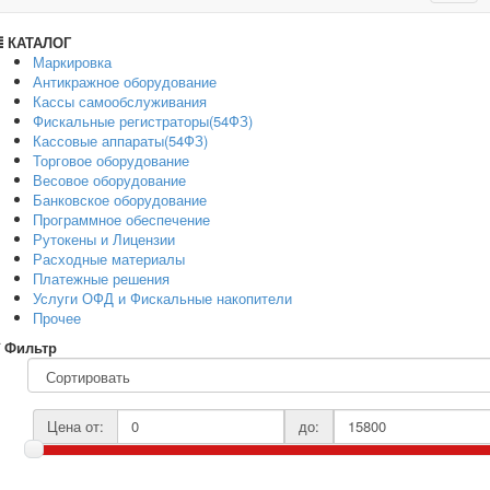
navig
КАТАЛОГ
Маркировка
Антикражное оборудование
Кассы самообслуживания
Фискальные регистраторы(54ФЗ)
Кассовые аппараты(54ФЗ)
Торговое оборудование
Весовое оборудование
Банковское оборудование
Программное обеспечение
Рутокены и Лицензии
Расходные материалы
Платежные решения
Услуги ОФД и Фискальные накопители
Прочее
Фильтр
Цена от:
до: