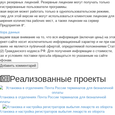
двух резервных лицензий. Резервные лицензии могут получать только
егистрированные пользователи программы.
овая версия может работать только в однопользовательском режиме,
тому для этой версии не могут использоваться клиентские лицензии для
ширения количества рабочих мест, а также лицензии на сервер
:Предприятия 8".
бора данных
ащаем ваше внимание на то, что вся информация (включая цены) на это
ернет-сайте носит исключительно информационный характер и ни при ка
овиях не является публичной офертой, определяемой положениями Стат
 (2) Гражданского кодекса РФ. Для получения информации о стоимости,
ках и условиях поставки просьба обращаться по указанным на сайте
ефонам.
Добавить комментарий
Реализованные проекты
Установка в отделениях Почта России терминалов для безналичной
оплаты
Установка и настройка регистраторов выбытия лекарств из оборота