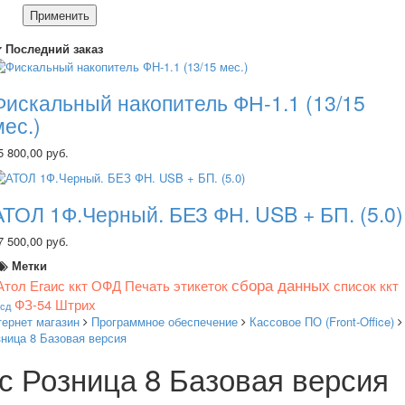
Применить
Последний заказ
Фискальный накопитель ФН-1.1 (13/15
мес.)
5 800,00 руб.
АТОЛ 1Ф.Черный. БЕЗ ФН. USB + БП. (5.0)
7 500,00 руб.
Метки
сбора данных
Атол
Егаис
ккт
ОФД
Печать этикеток
список ккт
ФЗ-54
Штрих
тсд
тернет магазин
Программное обеспечение
Кассовое ПО (Front-Office)
ница 8 Базовая версия
с Розница 8 Базовая версия