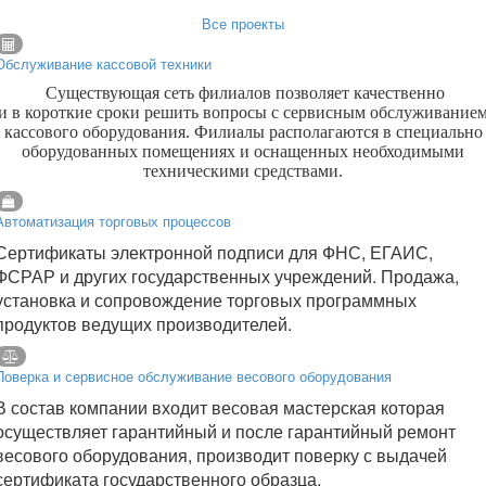
Все проекты
Обслуживание кассовой техники
Существующая сеть филиалов позволяет качественно
и в короткие сроки решить вопросы с сервисным обслуживание
кассового оборудования. Филиалы располагаются в специально
оборудованных помещениях и оснащенных необходимыми
техническими средствами.
Автоматизация торговых процессов
Сертификаты электронной подписи для ФНС, ЕГАИС,
ФСРАР и других государственных учреждений. Продажа,
установка и сопровождение торговых программных
продуктов ведущих производителей.
Поверка и сервисное обслуживание весового оборудования
В состав компании входит весовая мастерская которая
осуществляет гарантийный и после гарантийный ремонт
весового оборудования, производит поверку с выдачей
сертификата государственного образца.