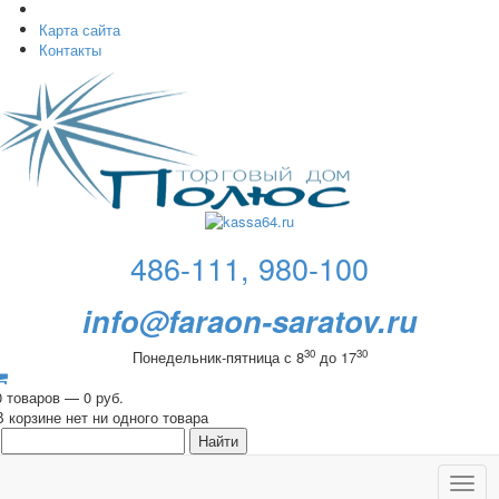
Карта сайта
Контакты
486-111, 980-100
info@faraon-saratov.ru
30
30
Понедельник-пятница с 8
до 17
0 товаров — 0 руб.
В корзине нет ни одного товара
Toggl