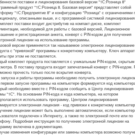
бенности поставки и лицензирования базовой версии "1С:Розница 8"
граммный продукт "1С:Розница 8. Базовая версия" представляет собой
тформу "1С:Предприятие 8" и конфигурацию "Розница" с ограничениями 
кционалу, описанными выше, и с программной системой лицензирования
омплект поставки входит дистрибутив на компакт-диске, комплект
ументации, необходимой для работы с базовой версией, Лицензионное
лашение и регистрационная анкета, конверт с PIN-кодом для получения
ктронной лицензии на использование программы.
азовой версии применяется так называемое электронное лицензирование
дукта с "привязкой" программы к конкретному компьютеру. Ключ аппара
иты при этом не поставляется.
дый комплект продукта поставляется с уникальным PIN-кодом, скрытым
смотра. В поставку продукта входит запечатанный конверт с PIN-кодом. 
 можно прочесть только после вскрытия конверта.
 запуска и работы программы необходимо получить электронную лиценз
 первом запуске программы на компьютере формируется код компьютер
орый необходимо вместе с PIN-кодом сообщить в Центр лицензирования
мы "1С". На основании PIN-кода и кода компьютера, на котором
дполагается использовать программу, Центром лицензирования
мируется электронная лицензия - код привязки к конкретному компьютер
учение лицензии может быть выполнено автоматически, если компьютер
ьзователя подключен к Интернету, а также по электронной почте или по
ефону. Подробная инструкция по получению электронной лицензии на
грамму включена в документацию.
лучае изменения конфигурации или замены компьютера возможно получ