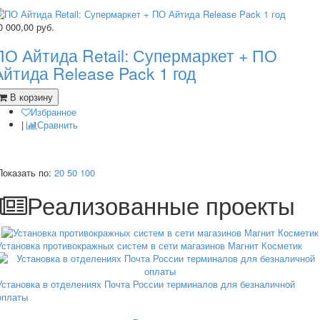
0 000,00
руб.
ПО Айтида Retail: Супермаркет + ПО
Айтида Release Pack 1 год
В корзину
Избранное
|
Сравнить
Показать по:
20
50
100
Реализованные проекты
Установка противокражных систем в сети магазинов Магнит Косметик
Установка в отделениях Почта России терминалов для безналичной
оплаты