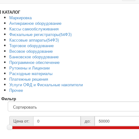
navig
КАТАЛОГ
Маркировка
Антикражное оборудование
Кассы самообслуживания
Фискальные регистраторы(54ФЗ)
Кассовые аппараты(54ФЗ)
Торговое оборудование
Весовое оборудование
Банковское оборудование
Программное обеспечение
Рутокены и Лицензии
Расходные материалы
Платежные решения
Услуги ОФД и Фискальные накопители
Прочее
Фильтр
Цена от:
до: