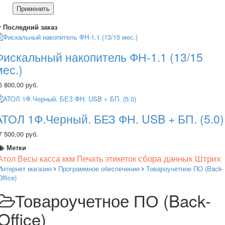
Применить
Последний заказ
Фискальный накопитель ФН-1.1 (13/15
мес.)
5 800,00 руб.
АТОЛ 1Ф.Черный. БЕЗ ФН. USB + БП. (5.0)
7 500,00 руб.
Метки
сбора данных
Штрих
Атол
Весы
касса
ккм
Печать этикеток
Интернет магазин
Программное обеспечение
Товароучетное ПО (Back-
Office)
Товароучетное ПО (Back-
Office)