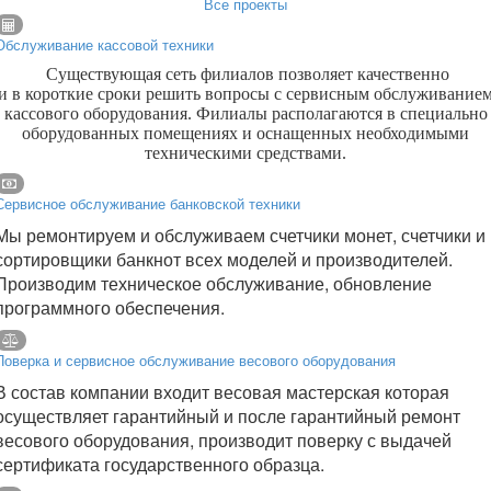
Все проекты
Обслуживание кассовой техники
Существующая сеть филиалов позволяет качественно
и в короткие сроки решить вопросы с сервисным обслуживание
кассового оборудования. Филиалы располагаются в специально
оборудованных помещениях и оснащенных необходимыми
техническими средствами.
Сервисное обслуживание банковской техники
Мы ремонтируем и обслуживаем счетчики монет, счетчики и
сортировщики банкнот всех моделей и производителей.
Производим техническое обслуживание, обновление
программного обеспечения.
Поверка и сервисное обслуживание весового оборудования
В состав компании входит весовая мастерская которая
осуществляет гарантийный и после гарантийный ремонт
весового оборудования, производит поверку с выдачей
сертификата государственного образца.