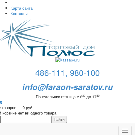
Карта сайта
Контакты
486-111, 980-100
info@faraon-saratov.ru
30
30
Понедельник-пятница с 8
до 17
0 товаров — 0 руб.
В корзине нет ни одного товара
Toggl