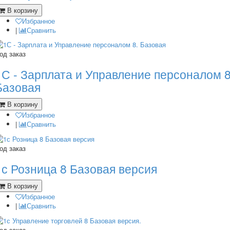
В корзину
Избранное
|
Сравнить
од заказ
1С - Зарплата и Управление персоналом 8
Базовая
В корзину
Избранное
|
Сравнить
од заказ
1с Розница 8 Базовая версия
В корзину
Избранное
|
Сравнить
од заказ