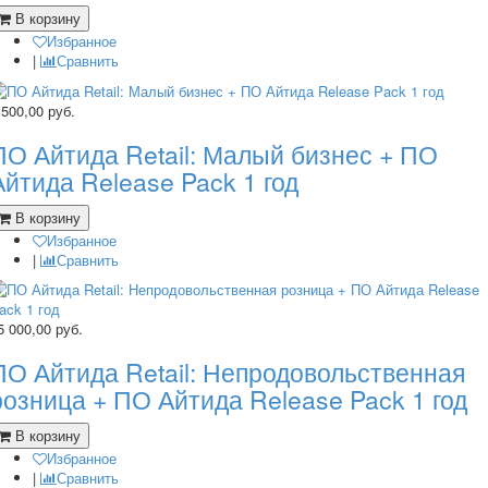
В корзину
Избранное
|
Сравнить
 500,00
руб.
ПО Айтида Retail: Малый бизнес + ПО
Айтида Release Pack 1 год
В корзину
Избранное
|
Сравнить
5 000,00
руб.
ПО Айтида Retail: Непродовольственная
розница + ПО Айтида Release Pack 1 год
В корзину
Избранное
|
Сравнить