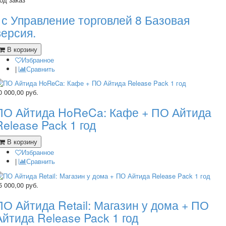
1с Управление торговлей 8 Базовая
версия.
В корзину
Избранное
|
Сравнить
0 000,00
руб.
ПО Айтида HoReCa: Кафе + ПО Айтида
Release Pack 1 год
В корзину
Избранное
|
Сравнить
5 000,00
руб.
ПО Айтида Retail: Магазин у дома + ПО
Айтида Release Pack 1 год