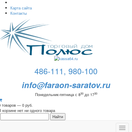
Карта сайта
Контакты
486-111, 980-100
info@faraon-saratov.ru
30
30
Понедельник-пятница с 8
до 17
0 товаров — 0 руб.
В корзине нет ни одного товара
Toggl