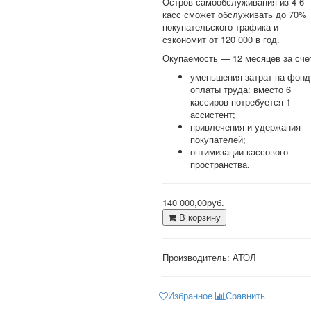
Остров самообслуживания из 4-6
касс сможет обслуживать до 70%
покупательского трафика и
сэкономит от 120 000 в год.
Окупаемость — 12 месяцев за сче
уменьшения затрат на фонд
оплаты труда: вместо 6
кассиров потребуется 1
ассистент;
привлечения и удержания
покупателей;
оптимизации кассового
пространства.
140 000,00руб.
В корзину
Производитель:
АТОЛ
Избранное
Сравнить