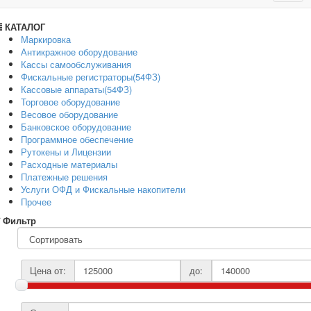
navig
КАТАЛОГ
Маркировка
Антикражное оборудование
Кассы самообслуживания
Фискальные регистраторы(54ФЗ)
Кассовые аппараты(54ФЗ)
Торговое оборудование
Весовое оборудование
Банковское оборудование
Программное обеспечение
Рутокены и Лицензии
Расходные материалы
Платежные решения
Услуги ОФД и Фискальные накопители
Прочее
Фильтр
Цена от:
до: