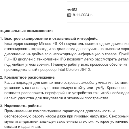
453
18.11.2024 г.
кциональные возможности:
Быстрое сканирование и отзывчивый интерфейс.
Благодаря сканеру Mindeo FS-X4 покупатель сможет одним движени
отсканировать штрихкод и за доли секунды получить на широком экр
диагональю 24 дюйма всю необходимую информацию о товаре. Ярки
Full-HD дисплей с технологией IPS позволит легко рассмотреть детал
под любым углом зрения. Плавную работу всех процессов обеспечит
производительный процессор Intel Celeron J6412.
Компактное расположение.
Касса подходит для компактного острова самообслуживания. Ее мож
установить на напольную, настольную стойку или тумбу. Крепления
позволят расположить периферийные устройства так, чтобы соблюда
баланс удобства для покупателя и экономии пространства.
Надежность работы.
Промышленные комплектующие гарантируют долговечность и
бесперебойную работу кассы даже при пиковых нагрузках. Сенсорный
мультитач-дисплей защищен закаленным стеклом, которое устойчиво
сколам и царапинам.