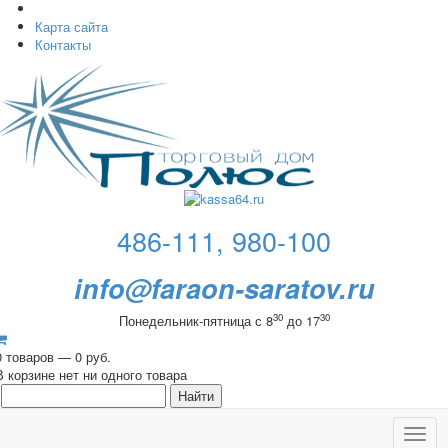
Карта сайта
Контакты
486-111, 980-100
info@faraon-saratov.ru
30
30
Понедельник-пятница с 8
до 17
0 товаров — 0 руб.
В корзине нет ни одного товара
Toggl