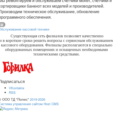
Мы ремонтируем и обслуживаем счетчики монет, счетчики и
сортировщики банкнот всех моделей и производителей.
Производим техническое обслуживание, обновление
программного обеспечения.
Обслуживание кассовой техники
Существующая сеть филиалов позволяет качественно
и в короткие сроки решить вопросы с сервисным обслуживание
кассового оборудования. Филиалы располагаются в специально
оборудованных помещениях и оснащенных необходимыми
техническими средствами.
Подписаться
VKontakte
RSS
© ООО ТД "Полюс"
2019-2026
Система управления сайтом Host CMS