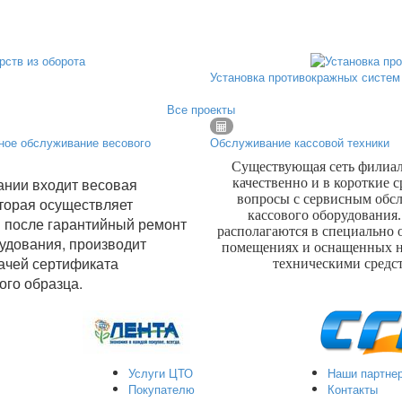
Установка противокражных систем 
Все проекты
ное обслуживание весового
Обслуживание кассовой техники
Существующая сеть филиал
ании входит весовая
качественно и в короткие 
вопросы с сервисным обс
торая осуществляет
кассового оборудования
 после гарантийный ремонт
располагаются в специально
удования, производит
помещениях и оснащенных 
ачей сертификата
техническими средс
ого образца.
Услуги ЦТО
Наши партне
Покупателю
Контакты