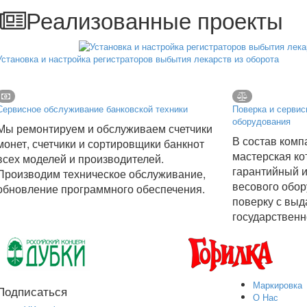
Реализованные проекты
Установка и настройка регистраторов выбытия лекарств из оборота
Сервисное обслуживание банковской техники
Поверка и сервис
оборудования
Мы ремонтируем и обслуживаем счетчики
В состав комп
монет, счетчики и сортировщики банкнот
мастерская ко
всех моделей и производителей.
гарантийный и
Производим техническое обслуживание,
весового обор
обновление программного обеспечения.
поверку с выд
государственн
Маркировка
Подписаться
О Нас