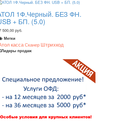
АТОЛ 1Ф.Черный. БЕЗ ФН.
USB + БП. (5.0)
7 500,00 руб.
Метки
Атол
касса
Штрихкод
Сканер
Лидеры продаж