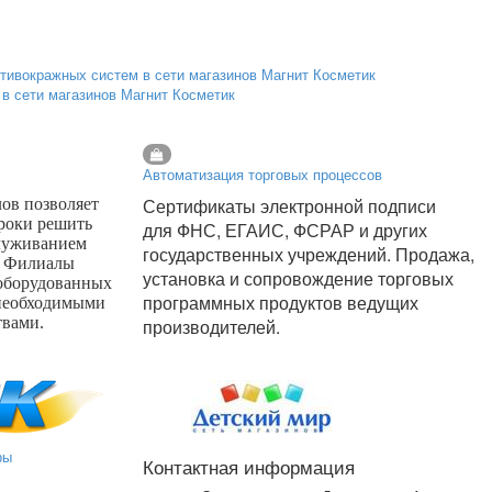
в сети магазинов Магнит Косметик
Автоматизация торговых процессов
Сертификаты электронной подписи
ов позволяет
сроки решить
для ФНС, ЕГАИС, ФСРАР и других
луживанием
государственных учреждений. Продажа,
. Филиалы
установка и сопровождение торговых
 оборудованных
программных продуктов ведущих
необходимыми
твами.
производителей.
ры
Контактная информация