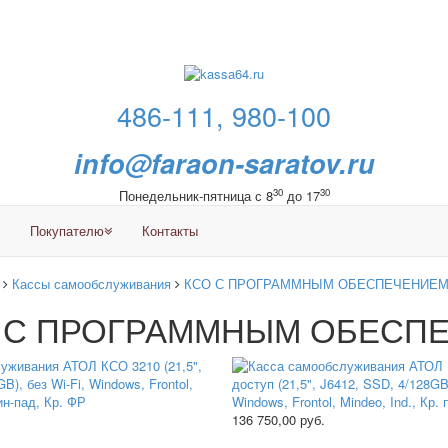
486-111, 980-100
info@faraon-saratov.ru
30
30
Понедельник-пятница с 8
до 17
Покупателю
Контакты
Кассы самообслуживания
КСО С ПРОГРАММНЫМ ОБЕСПЕЧЕНИЕ
 С ПРОГРАММНЫМ ОБЕСП
136 750,00
руб.