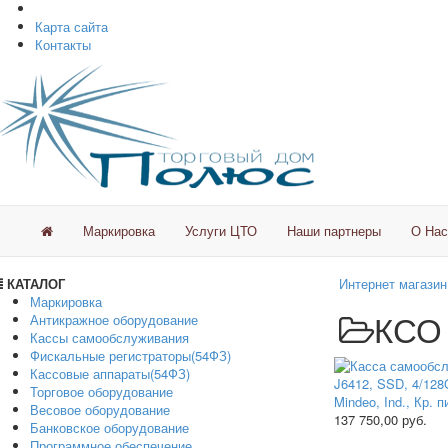
Карта сайта
Контакты
Маркировка
Услуги ЦТО
Наши партнеры
О Нас
КАТАЛОГ
Интернет магазин
Маркировка
КСО
Антикражное оборудование
Кассы самообслуживания
Фискальные регистраторы(54ФЗ)
Кассовые аппараты(54ФЗ)
Торговое оборудование
Весовое оборудование
137 750,00
руб.
Банковское оборудование
Программное обеспечение