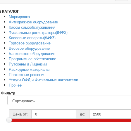
navig
КАТАЛОГ
Маркировка
Антикражное оборудование
Кассы самообслуживания
Фискальные регистраторы(54ФЗ)
Кассовые аппараты(54ФЗ)
Торговое оборудование
Весовое оборудование
Банковское оборудование
Программное обеспечение
Рутокены и Лицензии
Расходные материалы
Платежные решения
Услуги ОФД и Фискальные накопители
Прочее
Фильтр
Цена от:
до: