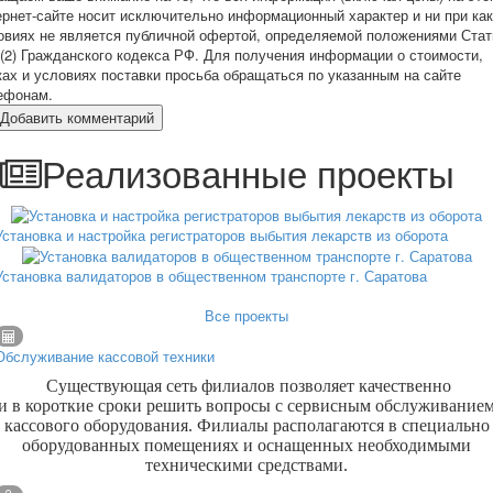
ернет-сайте носит исключительно информационный характер и ни при ка
овиях не является публичной офертой, определяемой положениями Стат
 (2) Гражданского кодекса РФ. Для получения информации о стоимости,
ках и условиях поставки просьба обращаться по указанным на сайте
ефонам.
Добавить комментарий
Реализованные проекты
Установка и настройка регистраторов выбытия лекарств из оборота
Установка валидаторов в общественном транспорте г. Саратова
Все проекты
Обслуживание кассовой техники
Существующая сеть филиалов позволяет качественно
и в короткие сроки решить вопросы с сервисным обслуживание
кассового оборудования. Филиалы располагаются в специально
оборудованных помещениях и оснащенных необходимыми
техническими средствами.