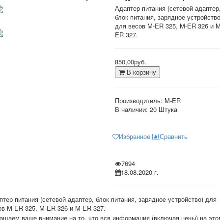
Адаптер питания (сетевой адаптер
блок питания, зарядное устройство
для весов M-ER 325, M-ER 326 и M
ER 327.
850,00руб.
В корзину
Производитель:
M-ER
В наличии:
20 Штука
Избранное
Сравнить
7694
18.08.2020 г.
птер питания (сетевой адаптер, блок питания, зарядное устройство) для
ов M-ER 325, M-ER 326 и M-ER 327.
ащаем ваше внимание на то, что вся информация (включая цены) на это