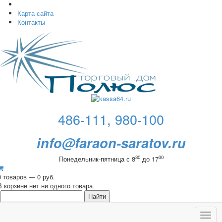
Карта сайта
Контакты
486-111, 980-100
info@faraon-saratov.ru
30
30
Понедельник-пятница с 8
до 17
0 товаров — 0 руб.
В корзине нет ни одного товара
Toggl