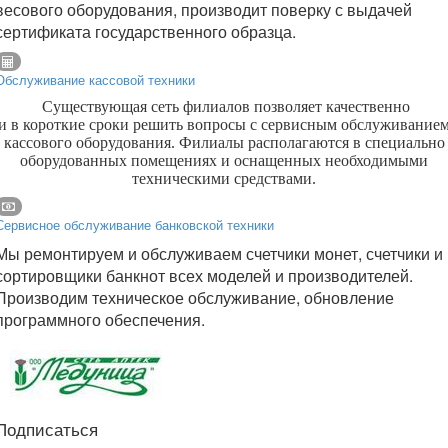
весового оборудования, производит поверку с выдачей
сертификата государственного образца.
Обслуживание кассовой техники
Существующая сеть филиалов позволяет качественно
и в короткие сроки решить вопросы с сервисным обслуживание
кассового оборудования. Филиалы располагаются в специально
оборудованных помещениях и оснащенных необходимыми
техническими средствами.
Сервисное обслуживание банковской техники
Мы ремонтируем и обслуживаем счетчики монет, счетчики и
сортировщики банкнот всех моделей и производителей.
Производим техническое обслуживание, обновление
программного обеспечения.
Подписаться