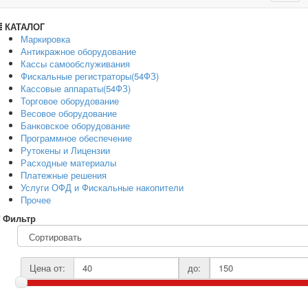
navig
КАТАЛОГ
Маркировка
Антикражное оборудование
Кассы самообслуживания
Фискальные регистраторы(54ФЗ)
Кассовые аппараты(54ФЗ)
Торговое оборудование
Весовое оборудование
Банковское оборудование
Программное обеспечение
Рутокены и Лицензии
Расходные материалы
Платежные решения
Услуги ОФД и Фискальные накопители
Прочее
Фильтр
Цена от:
до: