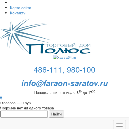
Карта сайта
Контакты
486-111, 980-100
info@faraon-saratov.ru
30
30
Понедельник-пятница с 8
до 17
0 товаров — 0 руб.
В корзине нет ни одного товара
Toggl