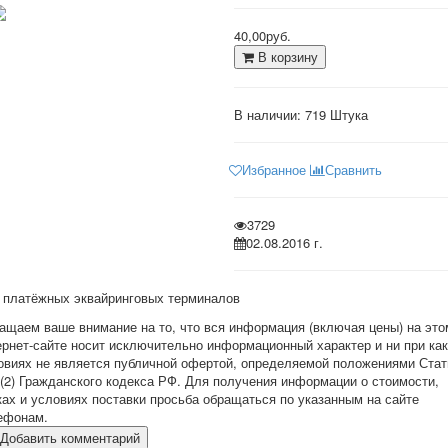
40,00руб.
В корзину
В наличии:
719 Штука
Избранное
Сравнить
3729
02.08.2016 г.
 платёжных эквайринговых терминалов
ащаем ваше внимание на то, что вся информация (включая цены) на это
ернет-сайте носит исключительно информационный характер и ни при ка
овиях не является публичной офертой, определяемой положениями Стат
 (2) Гражданского кодекса РФ. Для получения информации о стоимости,
ках и условиях поставки просьба обращаться по указанным на сайте
ефонам.
Добавить комментарий