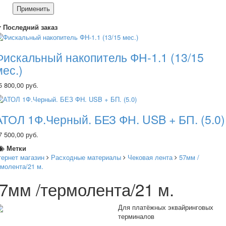
Применить
Последний заказ
Фискальный накопитель ФН-1.1 (13/15
мес.)
5 800,00 руб.
АТОЛ 1Ф.Черный. БЕЗ ФН. USB + БП. (5.0)
7 500,00 руб.
Метки
тернет магазин
Расходные материалы
Чековая лента
57мм /
молента/21 м.
7мм /термолента/21 м.
Для платёжных эквайринговых
терминалов