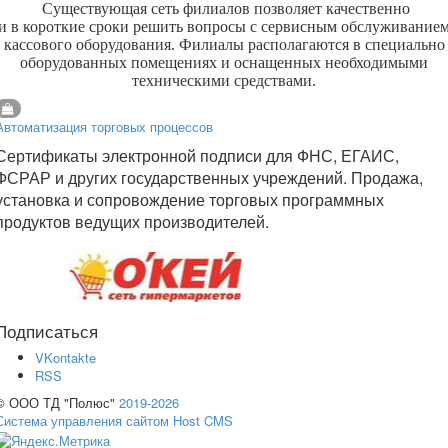
Существующая сеть филиалов позволяет качественно
и в короткие сроки решить вопросы с сервисным обслуживание
кассового оборудования. Филиалы располагаются в специально
оборудованных помещениях и оснащенных необходимыми
техническими средствами.
Автоматизация торговых процессов
Сертификаты электронной подписи для ФНС, ЕГАИС,
ФСРАР и других государственных учреждений. Продажа,
установка и сопровождение торговых программных
продуктов ведущих производителей.
Подписаться
VKontakte
RSS
© ООО ТД "Полюс"
2019-2026
Система управления сайтом Host CMS