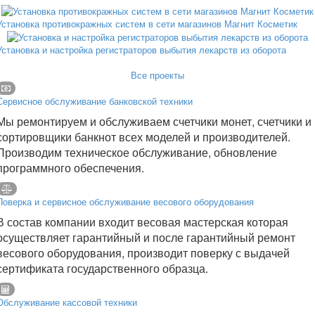
Установка противокражных систем в сети магазинов Магнит Косметик
Установка и настройка регистраторов выбытия лекарств из оборота
Все проекты
Сервисное обслуживание банковской техники
Мы ремонтируем и обслуживаем счетчики монет, счетчики и
сортировщики банкнот всех моделей и производителей.
Производим техническое обслуживание, обновление
программного обеспечения.
Поверка и сервисное обслуживание весового оборудования
В состав компании входит весовая мастерская которая
осуществляет гарантийный и после гарантийный ремонт
весового оборудования, производит поверку с выдачей
сертификата государственного образца.
Обслуживание кассовой техники