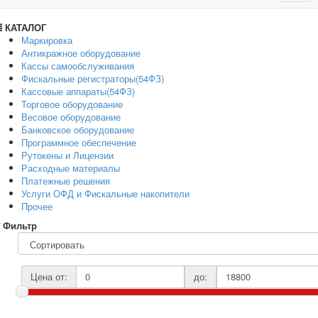
navig
КАТАЛОГ
Маркировка
Антикражное оборудование
Кассы самообслуживания
Фискальные регистраторы(54ФЗ)
Кассовые аппараты(54ФЗ)
Торговое оборудование
Весовое оборудование
Банковское оборудование
Программное обеспечение
Рутокены и Лицензии
Расходные материалы
Платежные решения
Услуги ОФД и Фискальные накопители
Прочее
Фильтр
Цена от:
до: