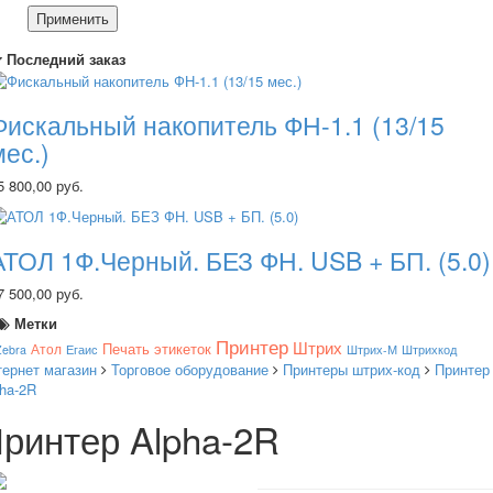
Применить
Последний заказ
Фискальный накопитель ФН-1.1 (13/15
мес.)
5 800,00 руб.
АТОЛ 1Ф.Черный. БЕЗ ФН. USB + БП. (5.0)
7 500,00 руб.
Метки
Принтер
Штрих
Печать этикеток
Атол
Zebra
Егаис
Штрих-М
Штрихкод
тернет магазин
Торговое оборудование
Принтеры штрих-код
Принтер
ha-2R
ринтер Alpha-2R