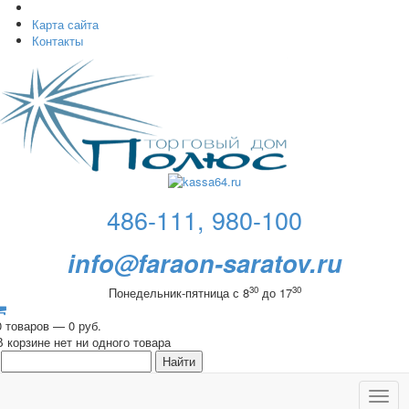
Карта сайта
Контакты
486-111, 980-100
info@faraon-saratov.ru
30
30
Понедельник-пятница с 8
до 17
0 товаров — 0 руб.
В корзине нет ни одного товара
Toggl