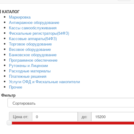
navig
КАТАЛОГ
Маркировка
Антикражное оборудование
Кассы самообслуживания
Фискальные регистраторы(54ФЗ)
Кассовые аппараты(54ФЗ)
Торговое оборудование
Весовое оборудование
Банковское оборудование
Программное обеспечение
Рутокены и Лицензии
Расходные материалы
Платежные решения
Услуги ОФД и Фискальные накопители
Прочее
Фильтр
Цена от:
до: