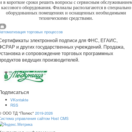
и в короткие сроки решить вопросы с сервисным обслуживание
кассового оборудования. Филиалы располагаются в специально
оборудованных помещениях и оснащенных необходимыми
техническими средствами.
Автоматизация торговых процессов
Сертификаты электронной подписи для ФНС, ЕГАИС,
ФСРАР и других государственных учреждений. Продажа,
установка и сопровождение торговых программных
продуктов ведущих производителей.
Подписаться
VKontakte
RSS
© ООО ТД "Полюс"
2019-2026
Система управления сайтом Host CMS