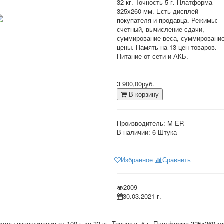
32 кг. Точность 5 г. Платформа
325х260 мм. Есть дисплей
покупателя и продавца. Режимы:
счетный, вычисление сдачи,
суммирование веса, суммировани
цены. Память на 13 цен товаров.
Питание от сети и АКБ.
3 900,00руб.
В корзину
Производитель:
M-ER
В наличии:
6 Штука
Избранное
Сравнить
2009
30.03.2021 г.
делы взвешивания от 100 г до 32 кг. Точность 5 г. Платформа 325х260 м