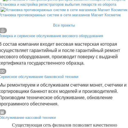
Установка и настройка регистраторов выбытия лекарств из оборота
Установка противокражных систем в сети магазинов Магнит Косметик
Все проекты
Поверка и сервисное обслуживание весового оборудования
В состав компании входит весовая мастерская которая
осуществляет гарантийный и после гарантийный ремонт
весового оборудования, производит поверку с выдачей
сертификата государственного образца.
Сервисное обслуживание банковской техники
Мы ремонтируем и обслуживаем счетчики монет, счетчики и
сортировщики банкнот всех моделей и производителей.
Производим техническое обслуживание, обновление
программного обеспечения.
Обслуживание кассовой техники
Существующая сеть филиалов позволяет качественно