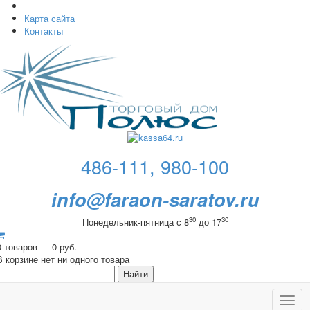
Карта сайта
Контакты
486-111, 980-100
info@faraon-saratov.ru
30
30
Понедельник-пятница с 8
до 17
0 товаров — 0 руб.
В корзине нет ни одного товара
Toggl