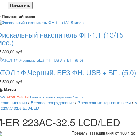
Применить
Последний заказ
Фискальный накопитель ФН-1.1 (13/15
мес.)
5 800,00 руб.
АТОЛ 1Ф.Черный. БЕЗ ФН. USB + БП. (5.0)
7 500,00 руб.
Метки
Весы
Атол
CAS
Печать этикеток
терминал
Эвотор
тернет магазин
Весовое оборудование
Электронные торговые весы
M
 223AC-32.5 LCD/LED
-ER 223AC-32.5 LCD/LED
Пределы взвешивания от 100 г до