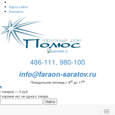
Карта сайта
Контакты
486-111, 980-100
info@faraon-saratov.ru
30
30
Понедельник-пятница с 8
до 17
0 товаров — 0 руб.
В корзине нет ни одного товара
Toggl