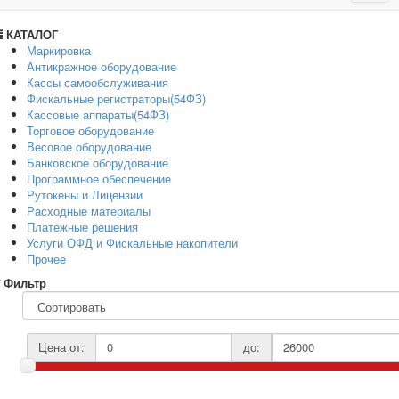
navig
КАТАЛОГ
Маркировка
Антикражное оборудование
Кассы самообслуживания
Фискальные регистраторы(54ФЗ)
Кассовые аппараты(54ФЗ)
Торговое оборудование
Весовое оборудование
Банковское оборудование
Программное обеспечение
Рутокены и Лицензии
Расходные материалы
Платежные решения
Услуги ОФД и Фискальные накопители
Прочее
Фильтр
Цена от:
до: