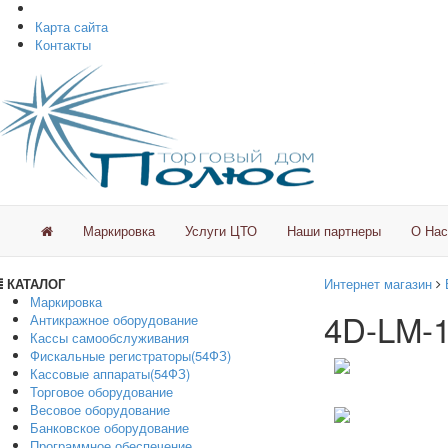
Карта сайта
Контакты
Маркировка
Услуги ЦТО
Наши партнеры
О Нас
КАТАЛОГ
Интернет магазин
Маркировка
4D-LM-1
Антикражное оборудование
Кассы самообслуживания
Фискальные регистраторы(54ФЗ)
Кассовые аппараты(54ФЗ)
Торговое оборудование
Весовое оборудование
Банковское оборудование
Программное обеспечение