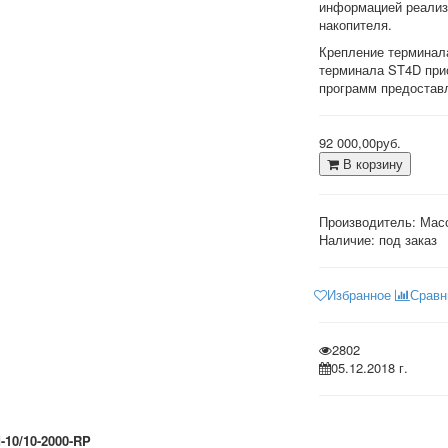
информацией реализо
накопителя.
Крепление терминала
терминала ST4D при
программ предостав
92 000,00руб.
В корзину
Производитель:
Мас
Наличие: под заказ
Избранное
Сравн
2802
05.12.2018 г.
-10/10-2000-RP