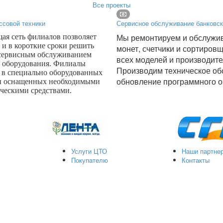
Все проекты
ссовой техники
Сервисное обслуживание банковск
Мы ремонтируем и обслужив
я сеть филиалов позволяет
 и в короткие сроки решить
монет, счетчики и сортиров
 сервисным обслуживанием
всех моделей и производите
о оборудования. Филиалы
Производим техническое об
 в специально оборудованных
обновление программного о
и оснащенных необходимыми
ческими средствами.
Услуги ЦТО
Наши партне
Покупателю
Контакты