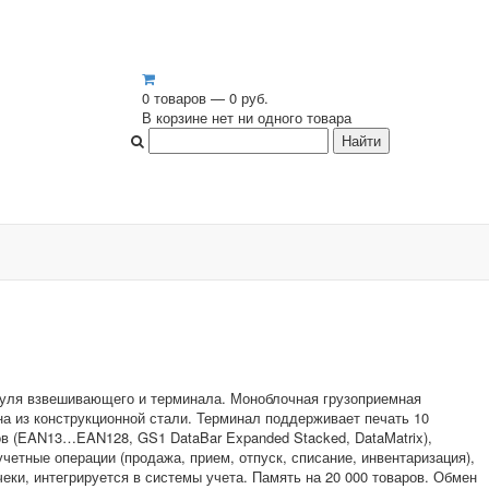
0 товаров — 0 руб.
В корзине нет ни одного товара
дуля взвешивающего и терминала. Моноблочная грузоприемная
 из конструкционной стали. Терминал поддерживает печать 10
в (EAN13…EAN128, GS1 DataBar Expanded Stacked, DataMatrix),
учетные операции (продажа, прием, отпуск, списание, инвентаризация),
чеки, интегрируется в системы учета. Память на 20 000 товаров. Обмен