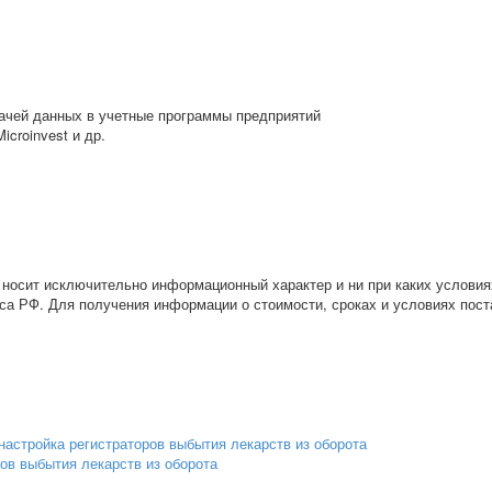
дачей данных в учетные программы предприятий
croinvest и др.
 носит исключительно информационный характер и ни при каких условия
са РФ. Для получения информации о стоимости, сроках и условиях пост
ров выбытия лекарств из оборота