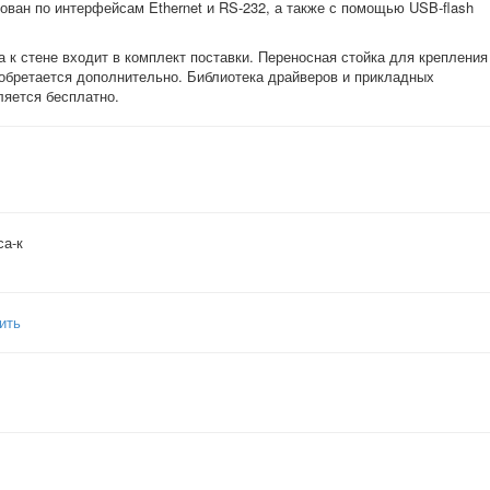
ван по интерфейсам Ethernet и RS-232, а также с помощью USB-flash
 к стене входит в комплект поставки. Переносная стойка для крепления
обретается дополнительно. Библиотека драйверов и прикладных
ляется бесплатно.
са-к
ить