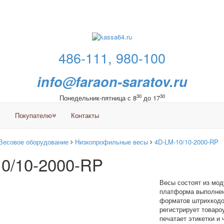
486-111, 980-100
info@faraon-saratov.ru
30
30
Понедельник-пятница с 8
до 17
Покупателю
Контакты
Весовое оборудование
Низкопрофильные весы
4D-LM-10/10-2000-RP
0/10-2000-RP
Весы состоят из мо
платформа выполнена
форматов штрихкодо
регистрирует товаро
печатает этикетки и 