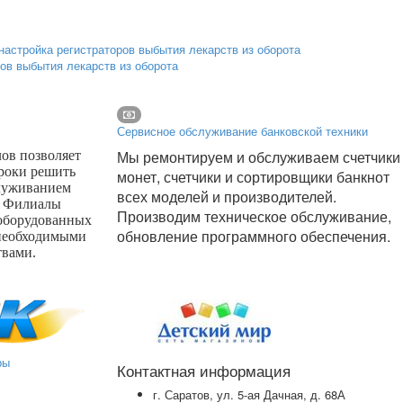
ров выбытия лекарств из оборота
Сервисное обслуживание банковской техники
Мы ремонтируем и обслуживаем счетчики
ов позволяет
сроки решить
монет, счетчики и сортировщики банкнот
луживанием
всех моделей и производителей.
. Филиалы
Производим техническое обслуживание,
 оборудованных
обновление программного обеспечения.
необходимыми
твами.
ры
Контактная информация
г. Саратов, ул. 5-ая Дачная, д. 68А