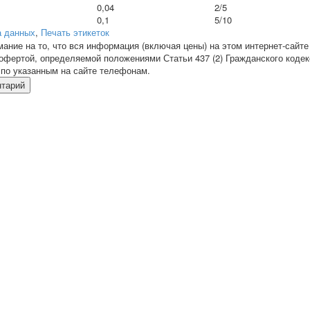
0,04
2/5
0,1
5/10
а данных
,
Печать этикеток
ние на то, что вся информация (включая цены) на этом интернет-сайте
офертой, определяемой положениями Статьи 437 (2) Гражданского кодек
по указанным на сайте телефонам.
нтарий