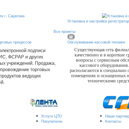
Установка и настройка регистрато
Все проекты
рговых процессов
Обслуживание кассовой техники
электронной подписи
Существующая сеть филиал
качественно и в короткие 
ИС, ФСРАР и других
вопросы с сервисным обс
ых учреждений. Продажа,
кассового оборудования
опровождение торговых
располагаются в специально
продуктов ведущих
помещениях и оснащенных 
техническими средс
ей.
Услуги ЦТО
Наши партне
Покупателю
Контакты