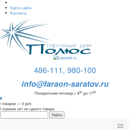
Карта сайта
Контакты
486-111, 980-100
info@faraon-saratov.ru
30
30
Понедельник-пятница с 8
до 17
0 товаров — 0 руб.
В корзине нет ни одного товара
Toggl