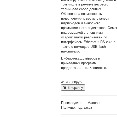
том числе в режиме весового
терминала сбора данных.
Обеспечена возможность
подключения к весам сканера
штрихкодов и выносного
промышленного индикатора. Обме
информацией с внешними
устройствами реализован по
интерфейсам Ethernet и RS-232, а
также с помощью USB-flash
накопителя.
Библиотека драйверов и
прикладных программ
предоставляется бесплатно.
41 900,00руб.
В корзину
Производитель:
Масса-к
Наличие: под заказ