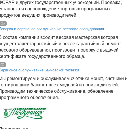
ФСРАР и других государственных учреждений. Продажа,
установка и сопровождение торговых программных
продуктов ведущих производителей.
Поверка и сервисное обслуживание весового оборудования
В состав компании входит весовая мастерская которая
осуществляет гарантийный и после гарантийный ремонт
весового оборудования, производит поверку с выдачей
сертификата государственного образца.
Сервисное обслуживание банковской техники
Мы ремонтируем и обслуживаем счетчики монет, счетчики и
сортировщики банкнот всех моделей и производителей.
Производим техническое обслуживание, обновление
программного обеспечения.
Подписаться