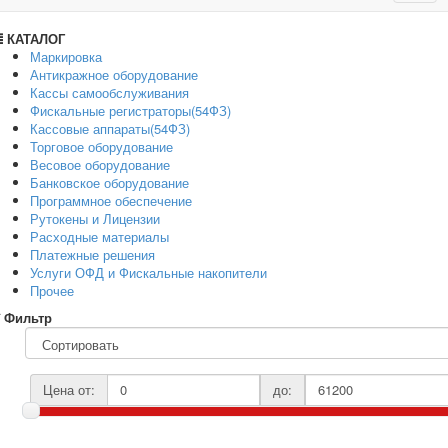
navig
КАТАЛОГ
Маркировка
Антикражное оборудование
Кассы самообслуживания
Фискальные регистраторы(54ФЗ)
Кассовые аппараты(54ФЗ)
Торговое оборудование
Весовое оборудование
Банковское оборудование
Программное обеспечение
Рутокены и Лицензии
Расходные материалы
Платежные решения
Услуги ОФД и Фискальные накопители
Прочее
Фильтр
Цена от:
до: