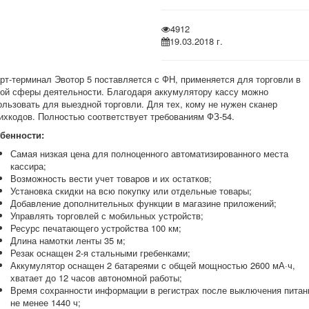
4912
19.03.2018 г.
рт-терминал Эвотор 5 поставляется с ФН, применяется для торговли в
ой сферы деятельности. Благодаря аккумулятору кассу можно
ользовать для выездной торговли. Для тех, кому не нужен сканер
ихкодов. Полностью соответствует требованиям ФЗ-54.
бенности
:
Самая низкая цена для полноценного автоматизированного места
кассира;
Возможность вести учет товаров и их остатков;
Установка скидки на всю покупку или отдельные товары;
Добавление дополнительных функции в магазине приложений;
Управлять торговлей с мобильных устройств;
Ресурс печатающего устройства 100 км;
Длина намотки ленты 35 м;
Резак оснащен 2-я стальными гребенками;
Аккумулятор оснащен 2 батареями с общей мощностью 2600 мА·ч,
хватает до 12 часов автономной работы;
Время сохранности информации в регистрах после выключения питани
не менее 1440 ч;