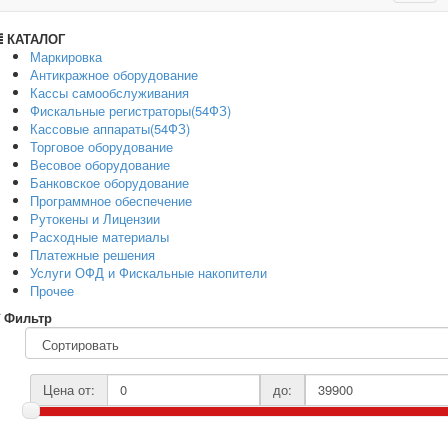
navig
КАТАЛОГ
Маркировка
Антикражное оборудование
Кассы самообслуживания
Фискальные регистраторы(54ФЗ)
Кассовые аппараты(54ФЗ)
Торговое оборудование
Весовое оборудование
Банковское оборудование
Программное обеспечение
Рутокены и Лицензии
Расходные материалы
Платежные решения
Услуги ОФД и Фискальные накопители
Прочее
Фильтр
Цена от:
до: