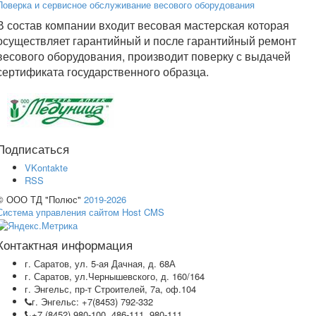
Поверка и сервисное обслуживание весового оборудования
В состав компании входит весовая мастерская которая
осуществляет гарантийный и после гарантийный ремонт
весового оборудования, производит поверку с выдачей
сертификата государственного образца.
Подписаться
VKontakte
RSS
© ООО ТД "Полюс"
2019-2026
Система управления сайтом Host CMS
Контактная информация
г. Саратов, ул. 5-ая Дачная, д. 68А
г. Саратов, ул.Чернышевского, д. 160/164
г. Энгельс, пр-т Строителей, 7а, оф.104
г. Энгельс: +7(8453) 792-332
+7 (8452) 980-100, 486-111, 980-111