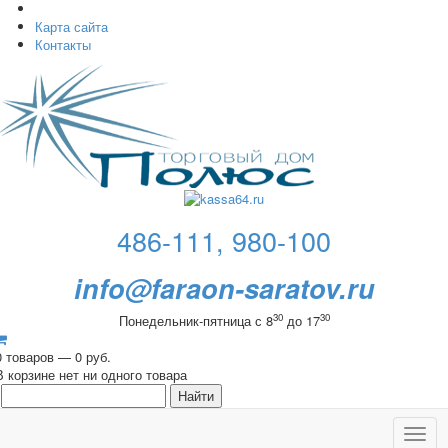
Карта сайта
Контакты
486-111, 980-100
info@faraon-saratov.ru
30
30
Понедельник-пятница с 8
до 17
0 товаров — 0 руб.
В корзине нет ни одного товара
Toggl