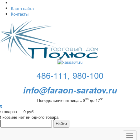
Карта сайта
Контакты
486-111, 980-100
info@faraon-saratov.ru
30
30
Понедельник-пятница с 8
до 17
0 товаров — 0 руб.
В корзине нет ни одного товара
Toggl