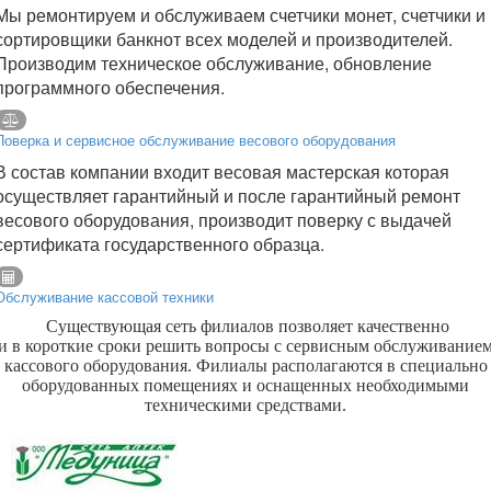
Мы ремонтируем и обслуживаем счетчики монет, счетчики и
сортировщики банкнот всех моделей и производителей.
Производим техническое обслуживание, обновление
программного обеспечения.
Поверка и сервисное обслуживание весового оборудования
В состав компании входит весовая мастерская которая
осуществляет гарантийный и после гарантийный ремонт
весового оборудования, производит поверку с выдачей
сертификата государственного образца.
Обслуживание кассовой техники
Существующая сеть филиалов позволяет качественно
и в короткие сроки решить вопросы с сервисным обслуживание
кассового оборудования. Филиалы располагаются в специально
оборудованных помещениях и оснащенных необходимыми
техническими средствами.