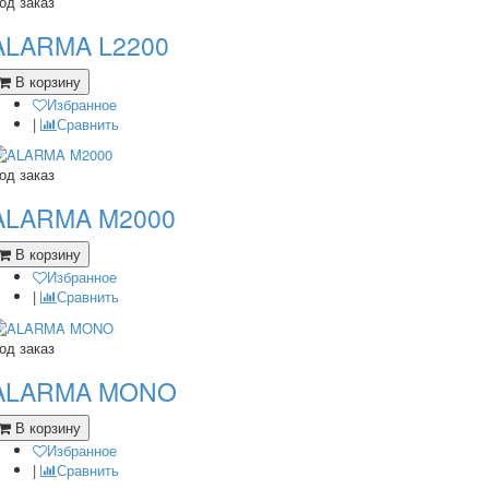
од заказ
ALARMA L2200
В корзину
Избранное
|
Сравнить
од заказ
ALARMA M2000
В корзину
Избранное
|
Сравнить
од заказ
ALARMA MONO
В корзину
Избранное
|
Сравнить