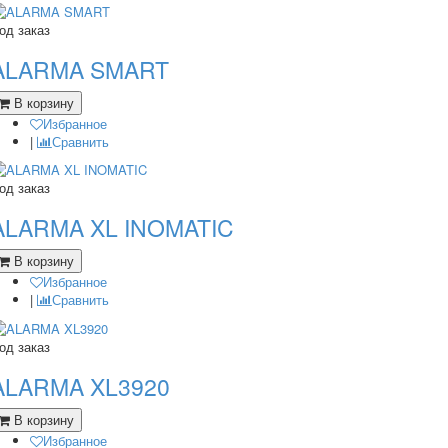
од заказ
ALARMA SMART
В корзину
Избранное
|
Сравнить
од заказ
ALARMA XL INOMATIC
В корзину
Избранное
|
Сравнить
од заказ
ALARMA XL3920
В корзину
Избранное