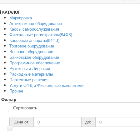
navig
КАТАЛОГ
Маркировка
Антикражное оборудование
Кассы самообслуживания
Фискальные регистраторы(54ФЗ)
Кассовые аппараты(54ФЗ)
Торговое оборудование
Весовое оборудование
Банковское оборудование
Программное обеспечение
Рутокены и Лицензии
Расходные материалы
Платежные решения
Услуги ОФД и Фискальные накопители
Прочее
Фильтр
Цена от:
до: