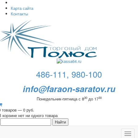
Карта сайта
Контакты
486-111, 980-100
info@faraon-saratov.ru
30
30
Понедельник-пятница с 8
до 17
0 товаров — 0 руб.
В корзине нет ни одного товара
Toggl