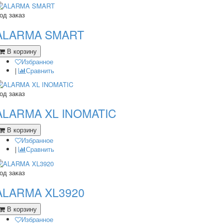
од заказ
ALARMA SMART
В корзину
Избранное
|
Сравнить
од заказ
ALARMA XL INOMATIC
В корзину
Избранное
|
Сравнить
од заказ
ALARMA XL3920
В корзину
Избранное