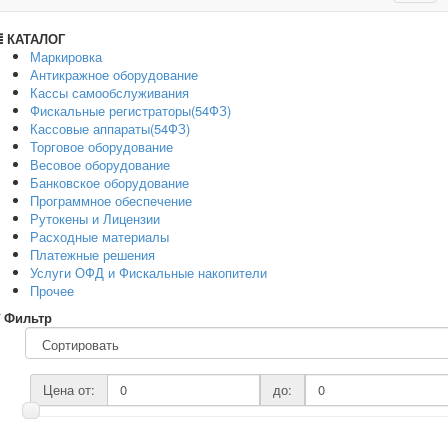
navig
КАТАЛОГ
Маркировка
Антикражное оборудование
Кассы самообслуживания
Фискальные регистраторы(54ФЗ)
Кассовые аппараты(54ФЗ)
Торговое оборудование
Весовое оборудование
Банковское оборудование
Программное обеспечение
Рутокены и Лицензии
Расходные материалы
Платежные решения
Услуги ОФД и Фискальные накопители
Прочее
Фильтр
Цена от:
до: