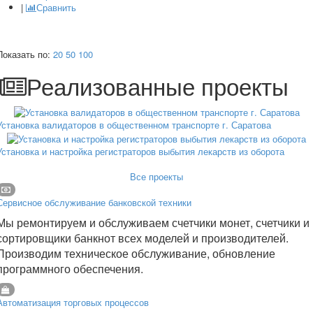
|
Сравнить
Показать по:
20
50
100
Реализованные проекты
Установка валидаторов в общественном транспорте г. Саратова
Установка и настройка регистраторов выбытия лекарств из оборота
Все проекты
Сервисное обслуживание банковской техники
Мы ремонтируем и обслуживаем счетчики монет, счетчики и
сортировщики банкнот всех моделей и производителей.
Производим техническое обслуживание, обновление
программного обеспечения.
Автоматизация торговых процессов