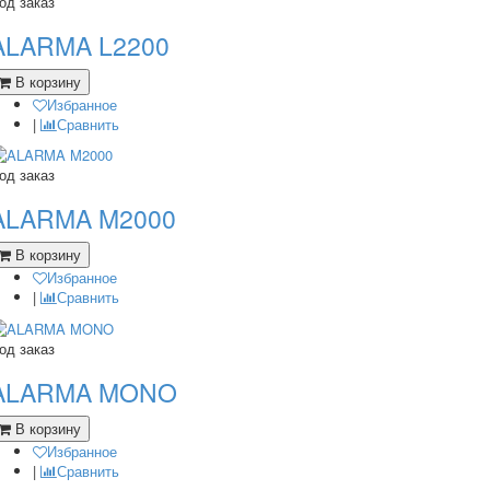
од заказ
ALARMA L2200
В корзину
Избранное
|
Сравнить
од заказ
ALARMA M2000
В корзину
Избранное
|
Сравнить
од заказ
ALARMA MONO
В корзину
Избранное
|
Сравнить