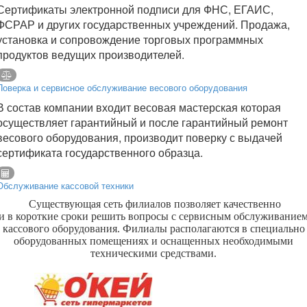
Сертификаты электронной подписи для ФНС, ЕГАИС,
ФСРАР и других государственных учреждений. Продажа,
установка и сопровождение торговых программных
продуктов ведущих производителей.
Поверка и сервисное обслуживание весового оборудования
В состав компании входит весовая мастерская которая
осуществляет гарантийный и после гарантийный ремонт
весового оборудования, производит поверку с выдачей
сертификата государственного образца.
Обслуживание кассовой техники
Существующая сеть филиалов позволяет качественно
и в короткие сроки решить вопросы с сервисным обслуживание
кассового оборудования. Филиалы располагаются в специально
оборудованных помещениях и оснащенных необходимыми
техническими средствами.