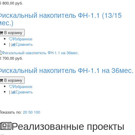
5 800,00
руб.
Фискальный накопитель ФН-1.1 (13/15
мес.)
В корзину
Избранное
|
Сравнить
2 700,00
руб.
Фискальный накопитель ФН-1.1 на 36мес.
В корзину
Избранное
|
Сравнить
Показать по:
20
50
100
Реализованные проекты