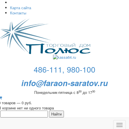
Карта сайта
Контакты
486-111, 980-100
info@faraon-saratov.ru
30
30
Понедельник-пятница с 8
до 17
0 товаров — 0 руб.
В корзине нет ни одного товара
Toggl