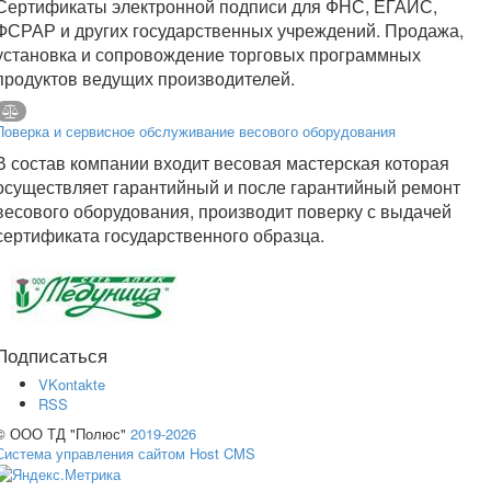
Сертификаты электронной подписи для ФНС, ЕГАИС,
ФСРАР и других государственных учреждений. Продажа,
установка и сопровождение торговых программных
продуктов ведущих производителей.
Поверка и сервисное обслуживание весового оборудования
В состав компании входит весовая мастерская которая
осуществляет гарантийный и после гарантийный ремонт
весового оборудования, производит поверку с выдачей
сертификата государственного образца.
Подписаться
VKontakte
RSS
© ООО ТД "Полюс"
2019-2026
Система управления сайтом Host CMS