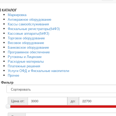
navig
КАТАЛОГ
Маркировка
Антикражное оборудование
Кассы самообслуживания
Фискальные регистраторы(54ФЗ)
Кассовые аппараты(54ФЗ)
Торговое оборудование
Весовое оборудование
Банковское оборудование
Программное обеспечение
Рутокены и Лицензии
Расходные материалы
Платежные решения
Услуги ОФД и Фискальные накопители
Прочее
Фильтр
Цена от:
до: