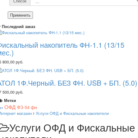
Список
Применить
Последний заказ
Фискальный накопитель ФН-1.1 (13/15
мес.)
5 800,00 руб.
АТОЛ 1Ф.Черный. БЕЗ ФН. USB + БП. (5.0)
7 500,00 руб.
Метки
ОФД
ФЗ-54
фн
кт
Интернет магазин
Услуги ОФД и Фискальные накопители
Услуги ОФД и Фискальные