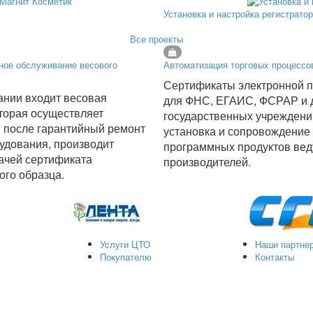
Установка и настройка регистрато
Все проекты
ное обслуживание весового
Автоматизация торговых процессо
Сертификаты электронной 
ании входит весовая
для ФНС, ЕГАИС, ФСРАР и 
торая осуществляет
государственных учреждени
 после гарантийный ремонт
установка и сопровождение
удования, производит
программных продуктов ве
ачей сертификата
производителей.
ого образца.
Услуги ЦТО
Наши партне
Покупателю
Контакты