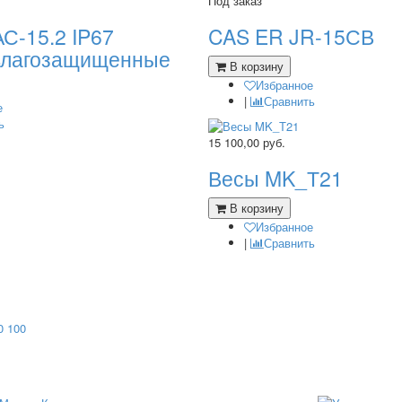
Под заказ
С-15.2 IP67
CAS ER JR-15СВ
влагозащищенные
В корзину
Избранное
|
Сравнить
е
ь
15 100,00
руб.
Весы MK_Т21
В корзину
Избранное
|
Сравнить
0
100