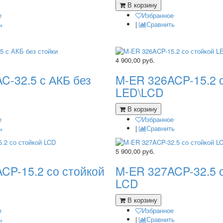
В корзину
е
Избранное
ь
|
Сравнить
4 900,00
руб.
C-32.5 с АКБ без
M-ER 326ACP-15.2 
LED\LCD
В корзину
е
Избранное
ь
|
Сравнить
5 900,00
руб.
CP-15.2 со стойкой
M-ER 327ACP-32.5 
LCD
В корзину
е
Избранное
ь
|
Сравнить