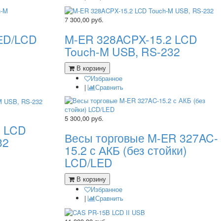
7 300,00
руб.
ЕD/LCD
M-ER 328ACPX-15.2 LCD
Touch-M USB, RS-232
В корзину
Избранное
|
Сравнить
5 300,00
руб.
5 LCD
Весы торговые M-ER 327AC-
32
15.2 с АКБ (без стойки)
LCD/LED
В корзину
Избранное
|
Сравнить