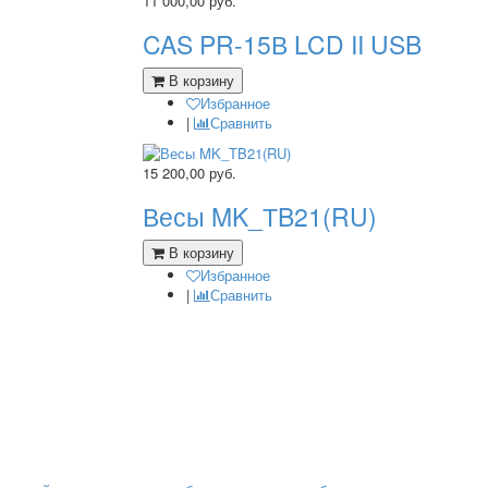
11 000,00
руб.
CAS PR-15В LCD II USB
В корзину
Избранное
|
Сравнить
15 200,00
руб.
Весы MK_ТB21(RU)
В корзину
Избранное
|
Сравнить