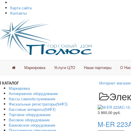
Карта сайта
Контакты
Маркировка
Услуги ЦТО
Наши партнеры
О Нас
КАТАЛОГ
Интернет магазин
Маркировка
Элек
Антикражное оборудование
Кассы самообслуживания
Фискальные регистраторы(54ФЗ)
Кассовые аппараты(54ФЗ)
3 900,00
руб.
Торговое оборудование
Весовое оборудование
M-ER 223A
Банковское оборудование
Программное обеспечение