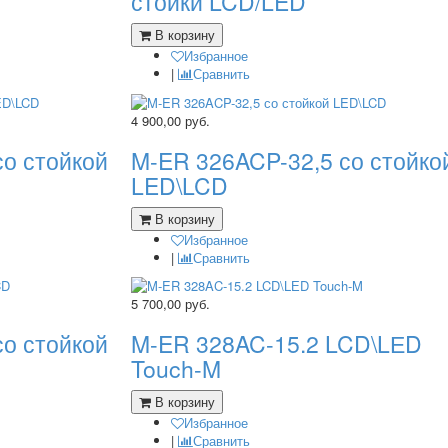
стойки LCD/LED
В корзину
Избранное
|
Сравнить
4 900,00
руб.
со стойкой
M-ER 326ACP-32,5 со стойко
LED\LCD
В корзину
Избранное
|
Сравнить
5 700,00
руб.
со стойкой
M-ER 328AC-15.2 LCD\LЕD
Touch-M
В корзину
Избранное
|
Сравнить