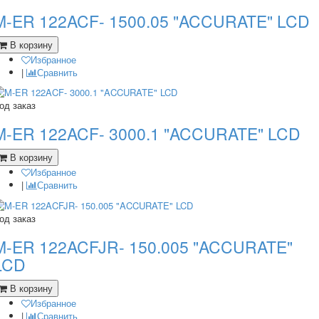
M-ER 122ACF- 1500.05 "ACCURATE" LCD
В корзину
Избранное
|
Сравнить
од заказ
M-ER 122ACF- 3000.1 "ACCURATE" LCD
В корзину
Избранное
|
Сравнить
од заказ
M-ER 122ACFJR- 150.005 "ACCURATE"
LCD
В корзину
Избранное
|
Сравнить