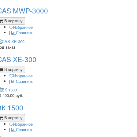
CAS MWP-3000
В корзину
Избранное
|
Сравнить
од заказ
CAS XE-300
В корзину
Избранное
|
Сравнить
9 400,00
руб.
ВК 1500
В корзину
Избранное
|
Сравнить