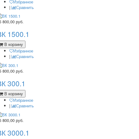
Избранное
|
Сравнить
5 800,00
руб.
ВК 1500.1
В корзину
Избранное
|
Сравнить
5 800,00
руб.
ВК 300.1
В корзину
Избранное
|
Сравнить
5 800,00
руб.
ВК 3000.1