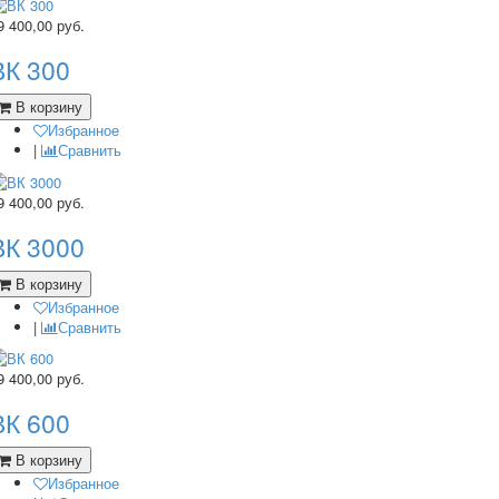
9 400,00
руб.
ВК 300
В корзину
Избранное
|
Сравнить
9 400,00
руб.
ВК 3000
В корзину
Избранное
|
Сравнить
9 400,00
руб.
ВК 600
В корзину
Избранное