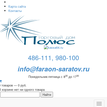
Карта сайта
Контакты
486-111, 980-100
info@faraon-saratov.ru
30
30
Понедельник-пятница с 8
до 17
0 товаров — 0 руб.
В корзине нет ни одного товара
Toggl