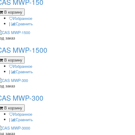
CAS MWP-150
В корзину
Избранное
|
Сравнить
од заказ
CAS MWP-1500
В корзину
Избранное
|
Сравнить
од заказ
CAS MWP-300
В корзину
Избранное
|
Сравнить
од заказ