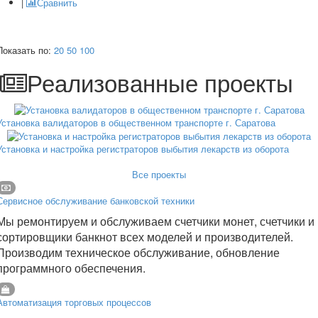
|
Сравнить
Показать по:
20
50
100
Реализованные проекты
Установка валидаторов в общественном транспорте г. Саратова
Установка и настройка регистраторов выбытия лекарств из оборота
Все проекты
Сервисное обслуживание банковской техники
Мы ремонтируем и обслуживаем счетчики монет, счетчики и
сортировщики банкнот всех моделей и производителей.
Производим техническое обслуживание, обновление
программного обеспечения.
Автоматизация торговых процессов