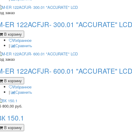
од заказ
M-ER 122ACFJR- 300.01 "ACCURATE" LC
В корзину
Избранное
|
Сравнить
од заказ
M-ER 122ACFJR- 600.01 "ACCURATE" LC
В корзину
Избранное
|
Сравнить
5 800,00
руб.
ВК 150.1
В корзину