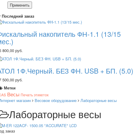
Применить
Последний заказ
Фискальный накопитель ФН-1.1 (13/15
мес.)
5 800,00 руб.
АТОЛ 1Ф.Черный. БЕЗ ФН. USB + БП. (5.0)
7 500,00 руб.
Метки
Весы
CAS
Печать этикеток
Интернет магазин
Весовое оборудование
Лабораторные весы
Лабораторные весы
од заказ