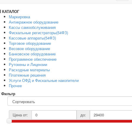
navig
КАТАЛОГ
Маркировка
Антикражное оборудование
Кассы самообслуживания
Фискальные регистраторы(54ФЗ)
Кассовые аппараты(54ФЗ)
Торговое оборудование
Весовое оборудование
Банковское оборудование
Программное обеспечение
Рутокены и Лицензии
Расходные материалы
Платежные решения
Услуги ОФД и Фискальные накопители
Прочее
Фильтр
Цена от:
до: