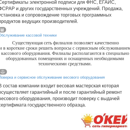
Сертификаты электронной подписи для ФНС, ЕГАИС,
ФСРАР и других государственных учреждений. Продажа,
установка и сопровождение торговых программных
продуктов ведущих производителей.
Обслуживание кассовой техники
Существующая сеть филиалов позволяет качественно
и в короткие сроки решить вопросы с сервисным обслуживание
кассового оборудования. Филиалы располагаются в специально
оборудованных помещениях и оснащенных необходимыми
техническими средствами.
Поверка и сервисное обслуживание весового оборудования
В состав компании входит весовая мастерская которая
осуществляет гарантийный и после гарантийный ремонт
весового оборудования, производит поверку с выдачей
сертификата государственного образца.