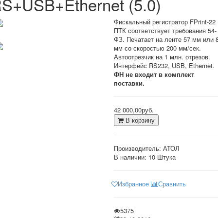
S+USB+Ethernet (5.0)
Фискальный регистратор FPrint-22
ПТК соответствует требования 54-
ФЗ. Печатает на ленте 57 мм или 
мм со скоростью 200 мм/сек.
Автоотрезчик на 1 млн. отрезов.
Интерфейс RS232, USB, Ethernet.
ФН не входит в комплект
поставки.
42 000,00руб.
В корзину
Производитель:
АТОЛ
В наличии:
10 Штука
Избранное
Сравнить
5375