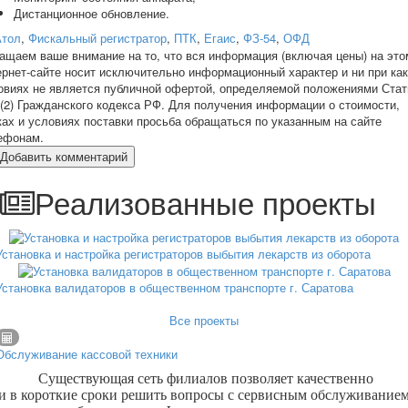
Дистанционное обновление.
Атол
,
Фискальный регистратор
,
ПТК
,
Егаис
,
ФЗ-54
,
ОФД
ащаем ваше внимание на то, что вся информация (включая цены) на это
ернет-сайте носит исключительно информационный характер и ни при ка
овиях не является публичной офертой, определяемой положениями Стат
 (2) Гражданского кодекса РФ. Для получения информации о стоимости,
ках и условиях поставки просьба обращаться по указанным на сайте
ефонам.
Добавить комментарий
Реализованные проекты
Установка и настройка регистраторов выбытия лекарств из оборота
Установка валидаторов в общественном транспорте г. Саратова
Все проекты
Обслуживание кассовой техники
Существующая сеть филиалов позволяет качественно
и в короткие сроки решить вопросы с сервисным обслуживание