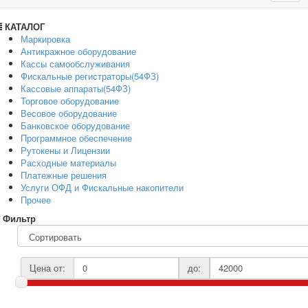
navig
КАТАЛОГ
Маркировка
Антикражное оборудование
Кассы самообслуживания
Фискальные регистраторы(54ФЗ)
Кассовые аппараты(54ФЗ)
Торговое оборудование
Весовое оборудование
Банковское оборудование
Программное обеспечение
Рутокены и Лицензии
Расходные материалы
Платежные решения
Услуги ОФД и Фискальные накопители
Прочее
Фильтр
Цена от:
до: