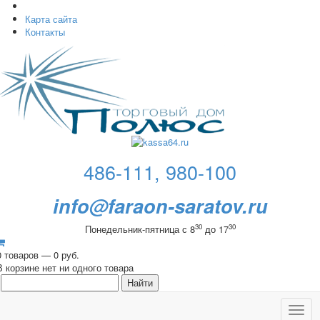
Карта сайта
Контакты
486-111, 980-100
info@faraon-saratov.ru
30
30
Понедельник-пятница с 8
до 17
0 товаров — 0 руб.
В корзине нет ни одного товара
Toggl