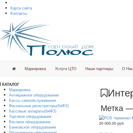
Карта сайта
Контакты
Маркировка
Услуги ЦТО
Наши партнеры
О Нас
КАТАЛОГ
Интер
Маркировка
Антикражное оборудование
Кассы самообслуживания
Метка 
Фискальные регистраторы(54ФЗ)
Кассовые аппараты(54ФЗ)
Торговое оборудование
Весовое оборудование
20 000,00
руб.
Банковское оборудование
Программное обеспечение