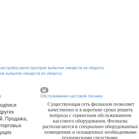
ров выбытия лекарств из оборота
в
Обслуживание кассовой техники
подписи
Существующая сеть филиалов позволяет
качественно и в короткие сроки решить
других
вопросы с сервисным обслуживанием
й. Продажа,
кассового оборудования. Филиалы
 торговых
располагаются в специально оборудованных
дущих
помещениях и оснащенных необходимыми
техническими средствами.