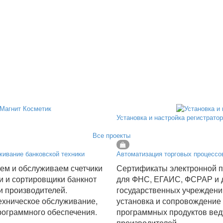
Установка и настройка регистрато
Все проекты
ивание банковской техники
Автоматизация торговых процессо
ем и обслуживаем счетчики
Сертификаты электронной 
ки и сортировщики банкнот
для ФНС, ЕГАИС, ФСРАР и 
и производителей.
государственных учреждени
ехническое обслуживание,
установка и сопровождение
рограммного обеспечения.
программных продуктов ве
производителей.