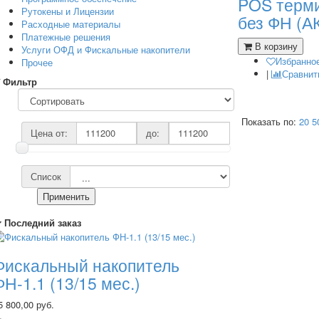
POS терм
Рутокены и Лицензии
без ФН (А
Расходные материалы
Платежные решения
В корзину
Услуги ОФД и Фискальные накопители
Избранно
Прочее
|
Сравнит
Фильтр
Показать по:
20
5
Цена от:
до:
Список
Применить
Последний заказ
Фискальный накопитель
ФН-1.1 (13/15 мес.)
5 800,00 руб.