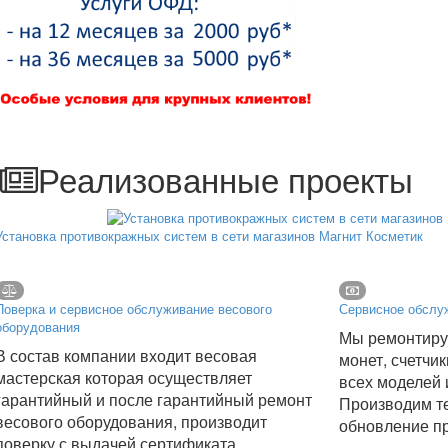
Реализованные проекты
Установка противокражных систем в сети магазинов Магнит Косметик
Поверка и сервисное обслуживание весового
Сервисное обслуж
оборудования
Мы ремонтиру
В состав компании входит весовая
монет, счетчи
мастерская которая осуществляет
всех моделей 
гарантийный и после гарантийный ремонт
Производим т
весового оборудования, производит
обновление п
поверку с выдачей сертификата