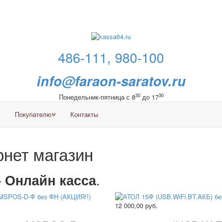
486-111, 980-100
info@faraon-saratov.ru
30
30
Понедельник-пятница с 8
до 17
Покупателю
Контакты
нет магазин
—
.
Онлайн касса
12 000,00
руб.