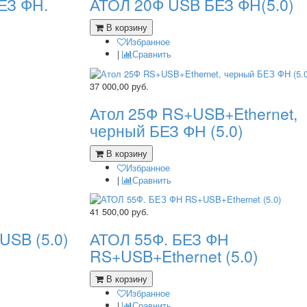
ЕЗ ФН.
АТОЛ 20Ф USB БЕЗ ФН(5.0)
В корзину
Избранное
|
Сравнить
37 000,00
руб.
Атол 25Ф RS+USB+Ethernet,
черный БЕЗ ФН (5.0)
В корзину
Избранное
|
Сравнить
41 500,00
руб.
USB (5.0)
АТОЛ 55Ф. БЕЗ ФН
RS+USB+Ethernet (5.0)
В корзину
Избранное
|
Сравнить