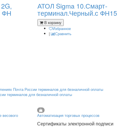
 2G,
АТОЛ Sigma 10.Смарт-
з ФН
терминал.Черный.с ФН15
В корзину
Избранное
|
Сравнить
ссии терминалов для безналичной оплаты
е весового
Автоматизация торговых процессов
Сертификаты электронной подписи