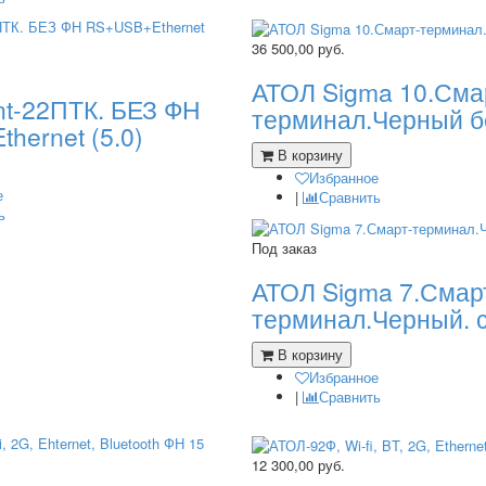
36 500,00
руб.
АТОЛ Sigma 10.Сма
nt-22ПТК. БЕЗ ФН
терминал.Черный б
hernet (5.0)
В корзину
Избранное
е
|
Сравнить
ь
Под заказ
АТОЛ Sigma 7.Смар
терминал.Черный. 
В корзину
Избранное
|
Сравнить
12 300,00
руб.