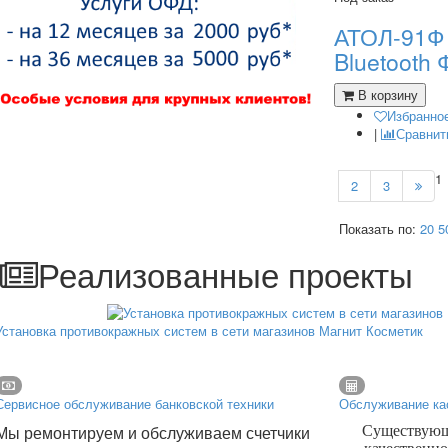
АТОЛ-91Ф (
Bluetooth 
В корзину
Избранно
|
Сравнит
1
2
3
Показать по:
20
5
Реализованные проекты
Установка противокражных систем в сети магазинов Магнит Косметик
Сервисное обслуживание банковской техники
Обслуживание ка
Мы ремонтируем и обслуживаем счетчики
Существующа