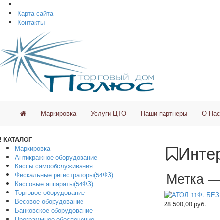
Карта сайта
Контакты
Маркировка
Услуги ЦТО
Наши партнеры
О Нас
КАТАЛОГ
Интер
Маркировка
Антикражное оборудование
Кассы самообслуживания
Метка 
Фискальные регистраторы(54ФЗ)
Кассовые аппараты(54ФЗ)
Торговое оборудование
Весовое оборудование
28 500,00
руб.
Банковское оборудование
Программное обеспечение