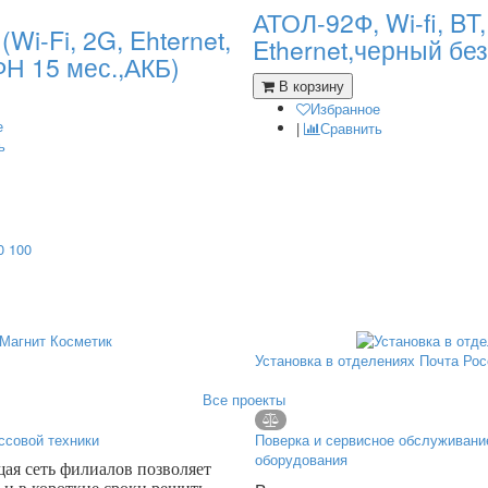
АТОЛ-92Ф, Wi-fi, BT,
Wi-Fi, 2G, Ehternet,
Ethernet,черный бе
ФН 15 мес.,АКБ)
В корзину
Избранное
е
|
Сравнить
ь
0
100
Установка в отделениях Почта Ро
Все проекты
ссовой техники
Поверка и сервисное обслуживани
оборудования
я сеть филиалов позволяет