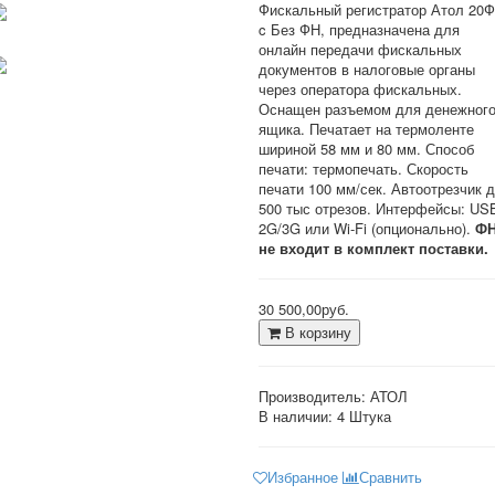
Фискальный регистратор Атол 20Ф
c Без ФН, предназначена для
онлайн передачи фискальных
документов в налоговые органы
через оператора фискальных.
Оснащен разъемом для денежног
ящика. Печатает на термоленте
шириной 58 мм и 80 мм. Способ
печати: термопечать. Скорость
печати 100 мм/сек. Автоотрезчик 
500 тыс отрезов. Интерфейсы: US
2G/3G или Wi-Fi (опционально).
Ф
не входит в комплект поставки.
30 500,00руб.
В корзину
Производитель:
АТОЛ
В наличии:
4 Штука
Избранное
Сравнить