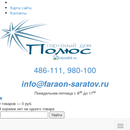
Карта сайта
Контакты
486-111, 980-100
info@faraon-saratov.ru
30
30
Понедельник-пятница с 8
до 17
0 товаров — 0 руб.
В корзине нет ни одного товара
Toggl