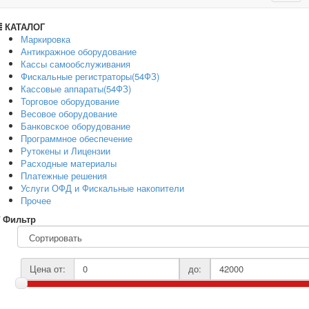
navig
КАТАЛОГ
Маркировка
Антикражное оборудование
Кассы самообслуживания
Фискальные регистраторы(54ФЗ)
Кассовые аппараты(54ФЗ)
Торговое оборудование
Весовое оборудование
Банковское оборудование
Программное обеспечение
Рутокены и Лицензии
Расходные материалы
Платежные решения
Услуги ОФД и Фискальные накопители
Прочее
Фильтр
Цена от:
до: