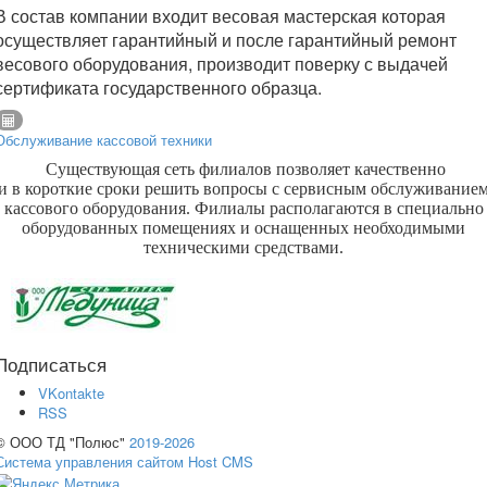
В состав компании входит весовая мастерская которая
осуществляет гарантийный и после гарантийный ремонт
весового оборудования, производит поверку с выдачей
сертификата государственного образца.
Обслуживание кассовой техники
Существующая сеть филиалов позволяет качественно
и в короткие сроки решить вопросы с сервисным обслуживание
кассового оборудования. Филиалы располагаются в специально
оборудованных помещениях и оснащенных необходимыми
техническими средствами.
Подписаться
VKontakte
RSS
© ООО ТД "Полюс"
2019-2026
Система управления сайтом Host CMS