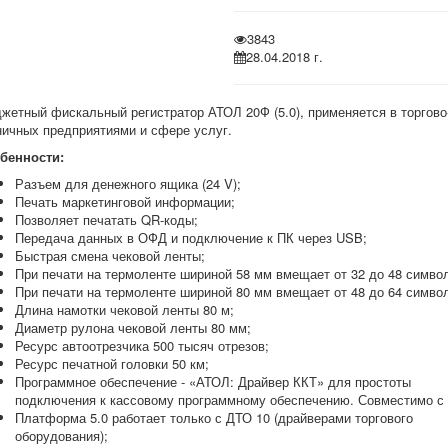
3843
28.04.2018 г.
жетный фискальный регистратор АТОЛ 20Ф (5.0), применяется в торгово
ничных предприятиями и сфере услуг.
бенности:
Разъем для денежного ящика (24 V);
Печать маркетинговой информации;
Позволяет печатать QR-коды;
Передача данных в ОФД и подключение к ПК через USB;
Быстрая смена чековой ленты;
При печати на термоленте шириной 58 мм вмещает от 32 до 48 симво
При печати на термоленте шириной 80 мм вмещает от 48 до 64 симво
Длина намотки чековой ленты 80 м;
Диаметр рулона чековой ленты 80 мм;
Ресурс автоотрезчика 500 тысяч отрезов;
Ресурс печатной головки 50 км;
Программное обеспечение - «АТОЛ: Драйвер ККТ» для простоты
подключения к кассовому программному обеспечению. Совместимо с 
Платформа 5.0 работает только с ДТО 10 (драйверами торгового
оборудования);