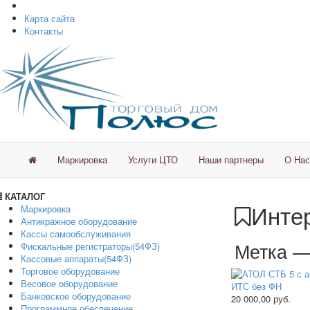
Карта сайта
Контакты
Маркировка
Услуги ЦТО
Наши партнеры
О Нас
КАТАЛОГ
Интер
Маркировка
Антикражное оборудование
Кассы самообслуживания
Метка 
Фискальные регистраторы(54ФЗ)
Кассовые аппараты(54ФЗ)
Торговое оборудование
Весовое оборудование
Банковское оборудование
20 000,00
руб.
Программное обеспечение