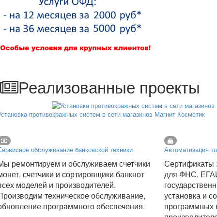
Реализованные проекты
Установка противокражных систем в сети магазинов Магнит Косметик
Сервисное обслуживание банковской техники
Автоматизация то
Мы ремонтируем и обслуживаем счетчики
Сертификаты 
монет, счетчики и сортировщики банкнот
для ФНС, ЕГА
всех моделей и производителей.
государственн
Производим техническое обслуживание,
установка и с
обновление программного обеспечения.
программных 
производител