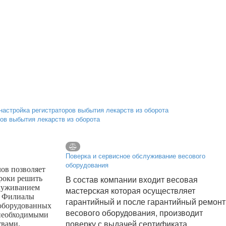
ров выбытия лекарств из оборота
Поверка и сервисное обслуживание весового
оборудования
ов позволяет
В состав компании входит весовая
сроки решить
луживанием
мастерская которая осуществляет
. Филиалы
гарантийный и после гарантийный ремонт
 оборудованных
весового оборудования, производит
необходимыми
поверку с выдачей сертификата
твами.