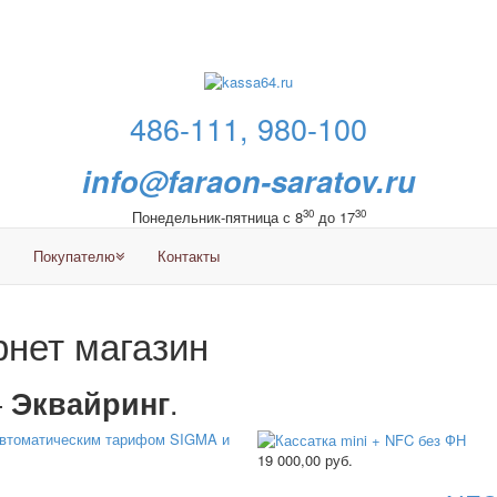
486-111, 980-100
info@faraon-saratov.ru
30
30
Понедельник-пятница с 8
до 17
Покупателю
Контакты
нет магазин
—
.
Эквайринг
19 000,00
руб.