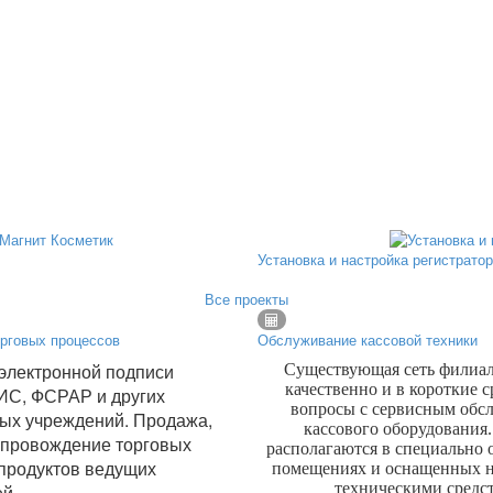
Установка и настройка регистрато
Все проекты
рговых процессов
Обслуживание кассовой техники
электронной подписи
Существующая сеть филиал
качественно и в короткие 
ИС, ФСРАР и других
вопросы с сервисным обс
ых учреждений. Продажа,
кассового оборудования
опровождение торговых
располагаются в специально
продуктов ведущих
помещениях и оснащенных 
техническими средс
ей.